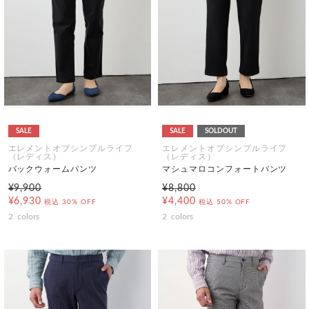
SALE
SALE
SOLDOUT
エレメントオブシンプルライフ
エレメントオブシンプルライフ
（レディス）
（レディス）
バックウォームパンツ
マシュマロコンフォートパンツ
¥9,900
¥8,800
¥6,930
¥4,400
税込
30% OFF
税込
50% OFF
2
colors
2
colors