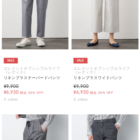
SALE
SALE
エレメントオブシンプルライフ
エレメントオブシンプルライフ
（レディス）
（レディス）
リネンプラステーパードパンツ
リネンプラスワイドパンツ
¥9,900
¥9,900
¥6,930
¥6,930
税込
30% OFF
税込
30% OFF
3
colors
3
colors