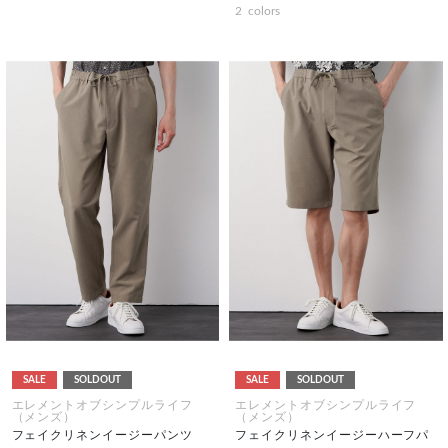
2
colors
SALE
SOLDOUT
SALE
SOLDOUT
エレメントオブシンプルライフ
エレメントオブシンプルライフ
（メンズ）
（メンズ）
フェイクリネンイージーパンツ
フェイクリネンイージーハーフパ