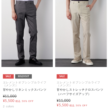
SALE
SOLDOUT
SALE
エレメントオブシンプルライフ
エレメントオブシンプルライフ
（メンズ）
（メンズ）
甘やかしリネンミックスパンツ
甘やかしストレッチクロスパンツ
（ハーフサイズアップ）
¥11,000
¥11,000
¥5,500
税込
50% OFF
¥5,500
税込
50% OFF
2
colors