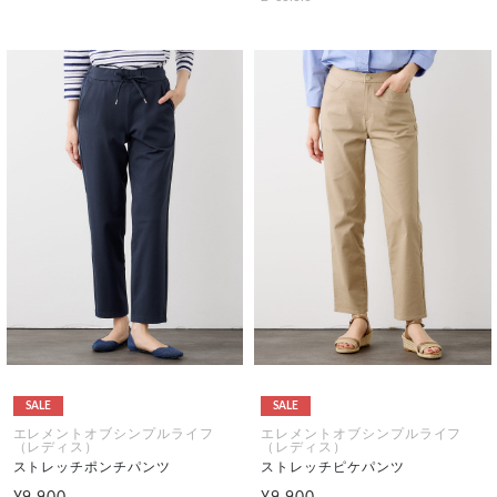
SALE
SALE
エレメントオブシンプルライフ
エレメントオブシンプルライフ
（レディス）
（レディス）
ストレッチポンチパンツ
ストレッチピケパンツ