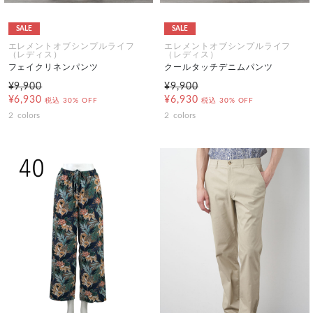
SALE
SALE
エレメントオブシンプルライフ
エレメントオブシンプルライフ
（レディス）
（レディス）
フェイクリネンパンツ
クールタッチデニムパンツ
¥9,900
¥9,900
¥6,930
¥6,930
税込
30% OFF
税込
30% OFF
2
colors
2
colors