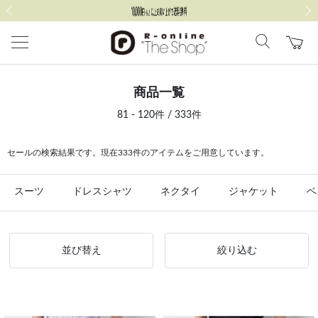
前の画像
次の
商品一覧
81 - 120件 / 333件
セールの検索結果です。現在333件のアイテムをご用意しています。
スーツ
ドレスシャツ
ネクタイ
ジャケット
ベ
並び替え
絞り込む