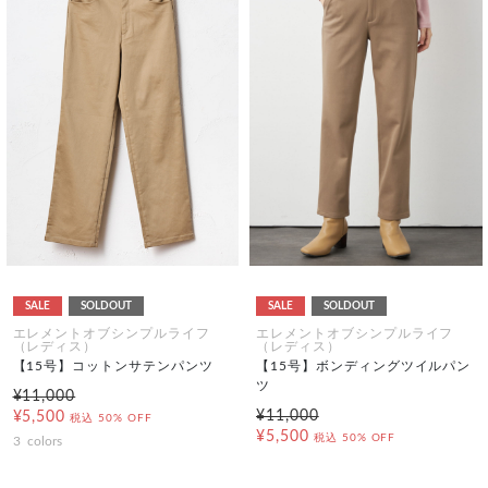
SALE
SOLDOUT
SALE
SOLDOUT
エレメントオブシンプルライフ
エレメントオブシンプルライフ
（レディス）
（レディス）
【15号】コットンサテンパンツ
【15号】ボンディングツイルパン
ツ
¥11,000
¥11,000
¥5,500
税込
50% OFF
¥5,500
税込
50% OFF
3
colors