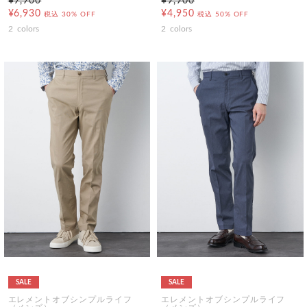
¥9,900
¥9,900
¥6,930
¥4,950
税込
30% OFF
税込
50% OFF
2
colors
2
colors
SALE
SALE
エレメントオブシンプルライフ
エレメントオブシンプルライフ