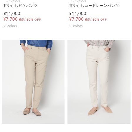
（メンズ）
（メンズ）
甘やかしピケパンツ
甘やかしコードレーンパンツ
¥11,000
¥11,000
¥7,700
¥7,700
税込
30% OFF
税込
30% OFF
2
colors
2
colors