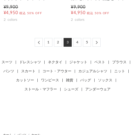
¥9,900
¥9,900
¥4,950
¥4,950
税込
50% OFF
税込
50% OFF
2
colors
2
colors
Previous
Next
1
2
3
4
5
スーツ
|
ドレスシャツ
|
ネクタイ
|
ジャケット
|
ベスト
|
ブラウス
|
パンツ
|
スカート
|
コート・アウター
|
カジュアルシャツ
|
ニット
|
カットソー
|
ワンピース
|
雑貨
|
バッグ
|
ソックス
|
ストール・マフラー
|
シューズ
|
アンダーウェア
ホーム
パンツ
セール