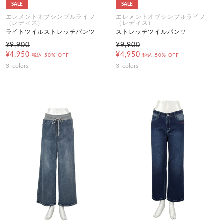
SALE
SALE
エレメントオブシンプルライフ
エレメントオブシンプルライフ
（レディス）
（レディス）
ライトツイルストレッチパンツ
ストレッチツイルパンツ
¥9,900
¥9,900
¥4,950
¥4,950
税込
50% OFF
税込
50% OFF
3
colors
3
colors