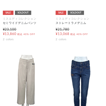
SALE
SOLDOUT
SALE
SOLDOUT
ミスエディコレクション
ミスエディコレクション
セミワイドデニムパンツ
ストレートラメデニム
¥23,100
¥21,780
¥13,860
¥13,068
税込
40% OFF
税込
40% OFF
2
colors
2
colors