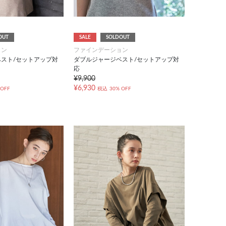
OUT
SALE
SOLDOUT
ョン
ファインデーション
スト/セットアップ対
ダブルジャージベスト/セットアップ対
応
¥9,900
¥6,930
 OFF
税込
30% OFF