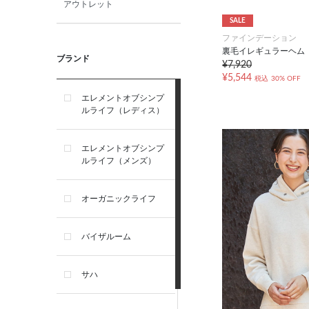
アウトレット
SALE
ファインデーション
裏毛イレギュラーヘム
ブランド
¥7,920
¥5,544
税込
30% OFF
エレメントオブシンプ
ルライフ（レディス）
エレメントオブシンプ
ルライフ（メンズ）
オーガニックライフ
バイザルーム
サハ