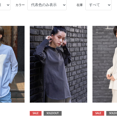
カラー
在庫
SALE
SOLDOUT
SALE
SOLD