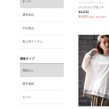
すべて
ファインデーション
バックジップロンT
¥6,930
通常商品
¥4,851
税込
30% OFF
予約商品
再入荷アイテム
価格タイプ
指定なし
通常価格
セール