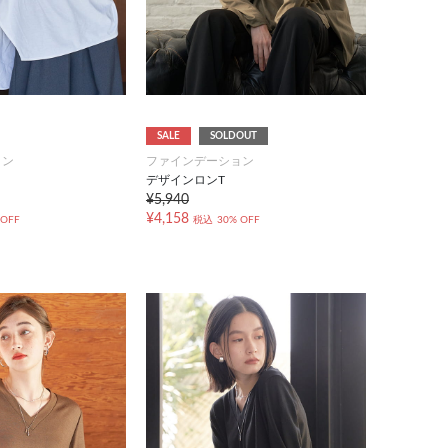
SALE
SOLDOUT
ョン
ファインデーション
デザインロンT
¥5,940
¥4,158
 OFF
税込
30% OFF