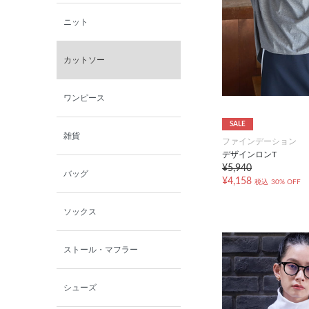
ニット
カットソー
ワンピース
SALE
雑貨
ファインデーション
デザインロンT
¥5,940
バッグ
¥4,158
税込
30% OFF
ソックス
ストール・マフラー
シューズ