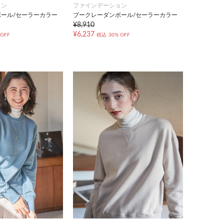
ョン
ファインデーション
ール/セーラーカラー
ブークレーダンボール/セーラーカラー
¥8,910
¥6,237
 OFF
税込
30% OFF