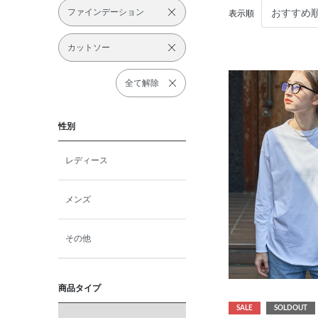
ファインデーション
表示順
カットソー
全て解除
性別
レディース
メンズ
その他
商品タイプ
SALE
SOLDOUT