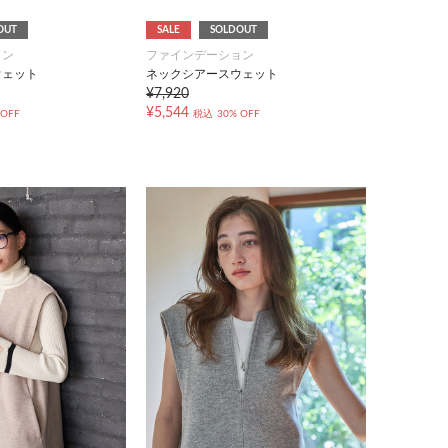
OUT
SALE
SOLDOUT
ョン
ファインデーション
ウェット
ネックシアースウェット
¥7,920
¥5,544
 OFF
税込
30% OFF