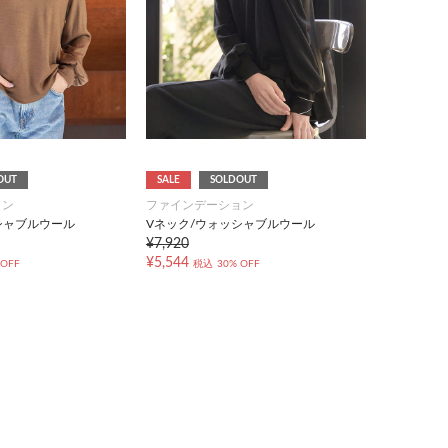
OUT
SALE
SOLDOUT
ョン
ファインデーション
シャブルウール
Vネック/ウォッシャブルウール
¥7,920
¥5,544
 OFF
税込
30% OFF