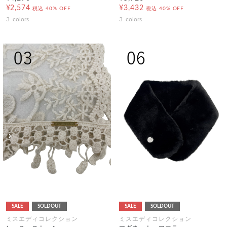
¥2,574
¥3,432
税込
40% OFF
税込
40% OFF
3
colors
3
colors
SALE
SOLDOUT
SALE
SOLDOUT
ミスエディコレクション
ミスエディコレクション