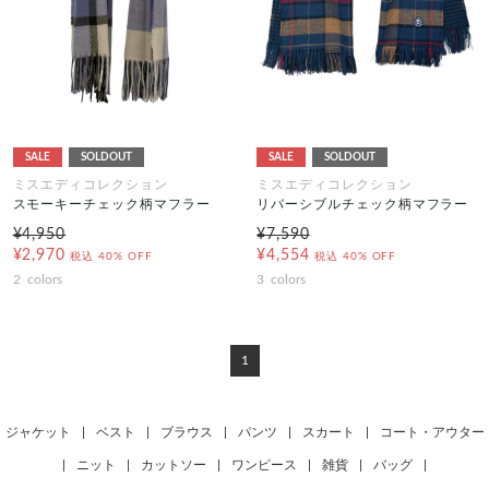
SALE
SOLDOUT
SALE
SOLDOUT
ミスエディコレクション
ミスエディコレクション
スモーキーチェック柄マフラー
リバーシブルチェック柄マフラー
¥4,950
¥7,590
¥2,970
¥4,554
税込
40% OFF
税込
40% OFF
2
colors
3
colors
1
ジャケット
|
ベスト
|
ブラウス
|
パンツ
|
スカート
|
コート・アウター
|
ニット
|
カットソー
|
ワンピース
|
雑貨
|
バッグ
|