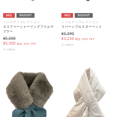
SALE
SOLDOUT
SALE
SOLDOUT
ミスエディコレクション
ミスエディコレクション
エコファーシャーリングフリルマ
リバーシブルスヌーペット
フラー
¥5,390
¥5,500
¥3,234
税込
40% OFF
¥3,300
税込
40% OFF
3
colors
3
colors