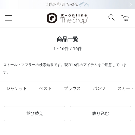
前の画像
次の
商品一覧
1 - 16件 / 16件
ストール・マフラーの検索結果です。現在16件のアイテムをご用意していま
す。
ジャケット
ベスト
ブラウス
パンツ
スカート
並び替え
絞り込む