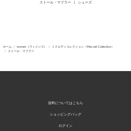
ストール・マフラー
|
シューズ
ホーム
women（ウィメンズ）
ミスエディコレクション（Miss edi Collection）
ストール・マフラー
送料についてはこちら
ショッピングバッグ
ログイン