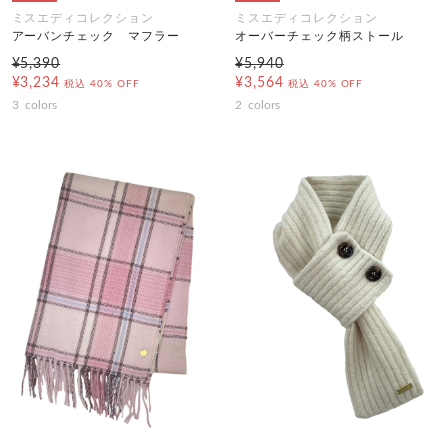
ミスエディコレクション
ミスエディコレクション
アーバンチェック マフラー
オーバーチェック柄ストール
¥5,390
¥5,940
¥3,234
¥3,564
税込
40% OFF
税込
40% OFF
3
colors
2
colors