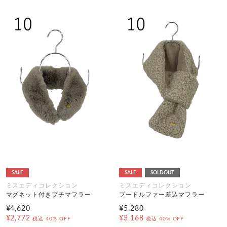
SALE
SALE
SOLDOUT
ミスエディコレクション
ミスエディコレクション
マグネット付きプチマフラー
プードルファー差込マフラー
¥4,620
¥5,280
¥2,772
¥3,168
税込
40% OFF
税込
40% OFF