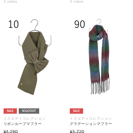
3
colors
3
colors
SALE
SOLDOUT
SALE
ミスエディコレクション
ミスエディコレクション
リボンループマフラー
グラデーションマフラー
¥4,290
¥5,720