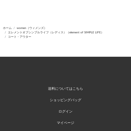
ホーム
women（ウィメンズ）
エレメントオブシンプルライフ（レディス）（element of SIMPLE LIFE）
コート・アウター
送料についてはこちら
ショッピングバッグ
ログイン
マイページ