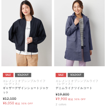
SALE
SOLDOUT
SALE
SOLDOUT
エレメントオブシンプルライフ
エレメントオブシンプルライフ
（レディス）
（レディス）
ギャザーデザインショートジャケ
デニムライクツイルコート
ット
¥19,800
¥12,100
¥9,900
税込
50% OFF
¥6,050
税込
50% OFF
2
colors