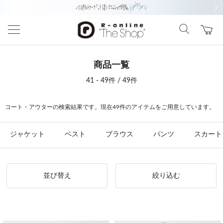
前の画像
次の
商品一覧
41 - 49件 / 49件
コート・アウターの検索結果です。現在49件のアイテムをご用意しています。
ジャケット
ベスト
ブラウス
パンツ
スカート
並び替え
絞り込む