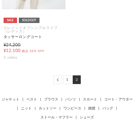
SALE
SOLDOUT
エレメントオブシンプルライフ
（レディス）
タッサーロングコート
¥24,200
¥12,100
税込
50% OFF
2
colors
Previous
1
2
ジャケット
|
ベスト
|
ブラウス
|
パンツ
|
スカート
|
コート・アウター
|
ニット
|
カットソー
|
ワンピース
|
雑貨
|
バッグ
|
ストール・マフラー
|
シューズ