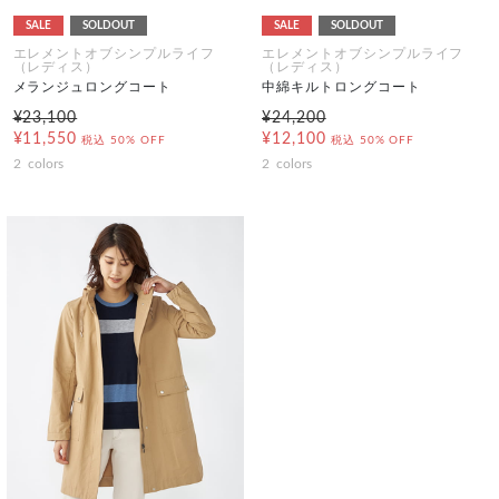
SALE
SOLDOUT
SALE
SOLDOUT
エレメントオブシンプルライフ
エレメントオブシンプルライフ
（レディス）
（レディス）
メランジュロングコート
中綿キルトロングコート
¥23,100
¥24,200
¥11,550
¥12,100
税込
50% OFF
税込
50% OFF
2
colors
2
colors