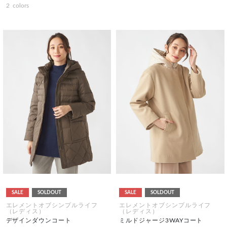
2
colors
SALE
SOLDOUT
SALE
SOLDOUT
エレメントオブシンプルライフ
エレメントオブシンプルライフ
（レディス）
（レディス）
デザインダウンコート
ミルドジャージ3WAYコート