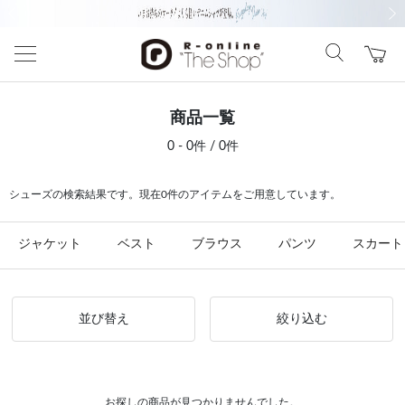
前の画像
次の
商品一覧
0 - 0件 / 0件
シューズの検索結果です。現在0件のアイテムをご用意しています。
ジャケット
ベスト
ブラウス
パンツ
スカート
並び替え
絞り込む
お探しの商品が見つかりませんでした。