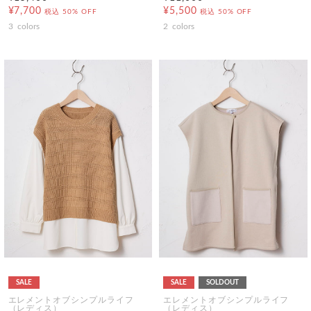
¥7,700
¥5,500
税込
50% OFF
税込
50% OFF
3
colors
2
colors
SALE
SALE
SOLDOUT
エレメントオブシンプルライフ
エレメントオブシンプルライフ
（レディス）
（レディス）