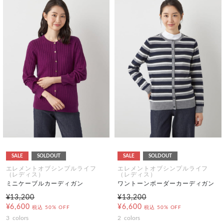
SALE
SOLDOUT
SALE
SOLDOUT
エレメントオブシンプルライフ
エレメントオブシンプルライフ
（レディス）
（レディス）
ミニケーブルカーディガン
ワントーンボーダーカーディガン
¥13,200
¥13,200
¥6,600
¥6,600
税込
50% OFF
税込
50% OFF
3
colors
2
colors