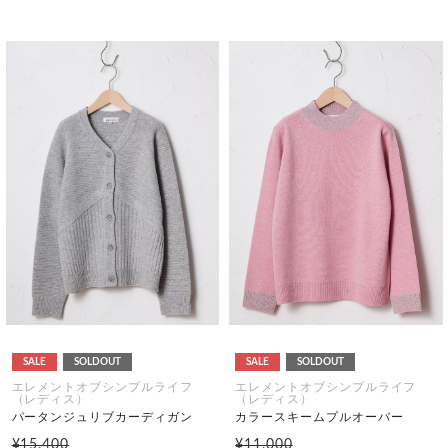
SALE
SOLDOUT
SALE
SOLDOUT
エレメントオブシンプルライフ
エレメントオブシンプルライフ
（レディス）
（レディス）
パータンジュリブカーディガン
カラースキームプルオーバー
¥15,400
¥11,000