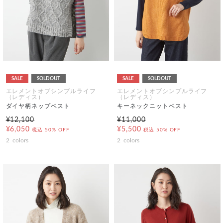
SALE
SOLDOUT
SALE
SOLDOUT
エレメントオブシンプルライフ
エレメントオブシンプルライフ
（レディス）
（レディス）
ダイヤ柄ネップベスト
キーネックニットベスト
¥12,100
¥11,000
¥6,050
¥5,500
税込
50% OFF
税込
50% OFF
2
colors
2
colors