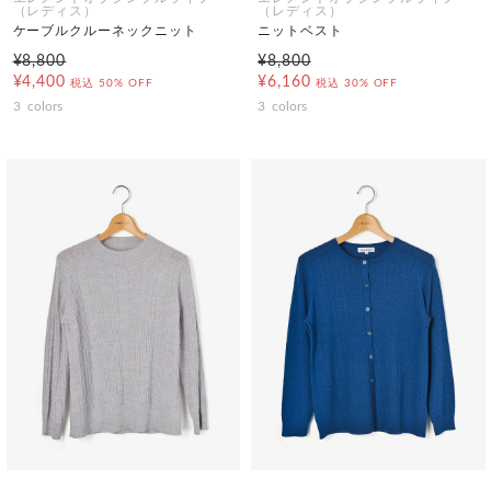
（レディス）
（レディス）
ケーブルクルーネックニット
ニットベスト
¥8,800
¥8,800
¥4,400
¥6,160
税込
50% OFF
税込
30% OFF
3
colors
3
colors