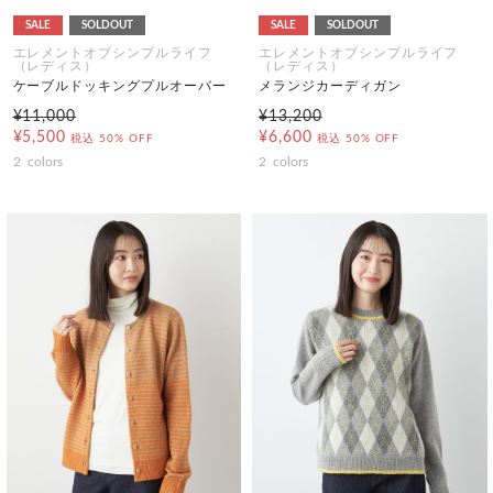
SALE
SOLDOUT
SALE
SOLDOUT
エレメントオブシンプルライフ
エレメントオブシンプルライフ
（レディス）
（レディス）
ケーブルドッキングプルオーバー
メランジカーディガン
¥11,000
¥13,200
¥5,500
¥6,600
税込
50% OFF
税込
50% OFF
2
colors
2
colors