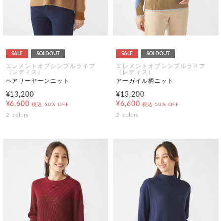
SALE
SOLDOUT
SALE
SOLDOUT
エレメントオブシンプルライフ
エレメントオブシンプルライフ
（レディス）
（レディス）
ヘアリーヤーンニット
アーガイル柄ニット
¥13,200
¥13,200
¥6,600
¥6,600
税込
50% OFF
税込
50% OFF
2
colors
2
colors