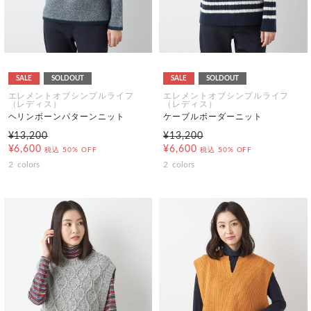
SALE
SOLDOUT
SALE
SOLDOUT
エレメントオブシンプルライフ
エレメントオブシンプルライフ
（レディス）
（レディス）
ヘリンボーンパターンニット
ケーブルボーダーニット
¥13,200
¥13,200
¥6,600
¥6,600
税込
50% OFF
税込
50% OFF
2
colors
2
colors