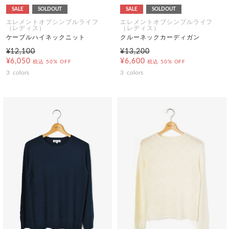
SALE
SOLDOUT
SALE
SOLDOUT
エレメントオブシンプルライフ
エレメントオブシンプルライフ
（レディス）
（レディス）
ケーブルハイネックニット
クルーネックカーディガン
¥12,100
¥13,200
¥6,050
¥6,600
税込
50% OFF
税込
50% OFF
3
colors
3
colors