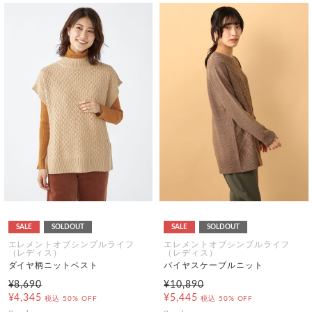
SALE
SOLDOUT
SALE
SOLDOUT
エレメントオブシンプルライフ
エレメントオブシンプルライフ
（レディス）
（レディス）
ダイヤ柄ニットベスト
バイヤスケーブルニット
¥8,690
¥10,890
¥4,345
¥5,445
税込
50% OFF
税込
50% OFF