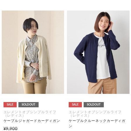
SALE
SOLDOUT
SALE
SOLDOUT
エレメントオブシンプルライフ
エレメントオブシンプルライフ
（レディス）
（レディス）
ケーブルジャガードカーディガン
ケーブルクルーネックカーディガ
ン
¥9,900