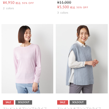
¥11,000
¥4,950
税込
50% OFF
¥5,500
税込
50% OFF
2
colors
3
colors
SALE
SOLDOUT
SALE
SOLDOUT
エレメントオブシンプルライフ
エレメントオブシンプルライフ