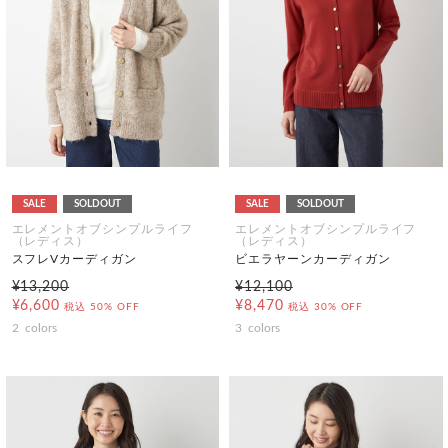
SALE
SOLDOUT
SALE
SOLDOUT
エレメントオブシンプルライフ
エレメントオブシンプルライフ
（レディス）
（レディス）
スフレVカーディガン
ビエラヤーンカーディガン
¥13,200
¥12,100
¥6,600
¥8,470
税込
50% OFF
税込
30% OFF
2
colors
3
colors