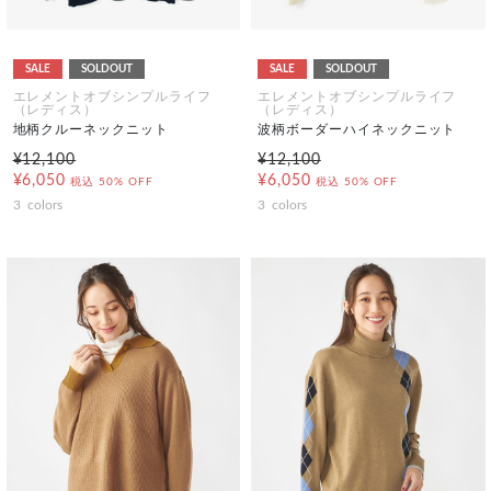
SALE
SOLDOUT
SALE
SOLDOUT
エレメントオブシンプルライフ
エレメントオブシンプルライフ
（レディス）
（レディス）
地柄クルーネックニット
波柄ボーダーハイネックニット
¥12,100
¥12,100
¥6,050
¥6,050
税込
50% OFF
税込
50% OFF
3
colors
3
colors