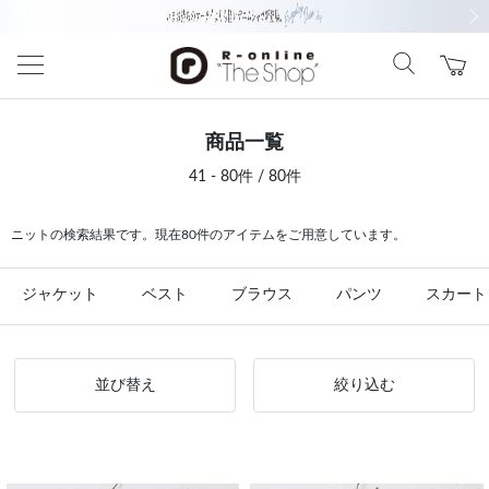
前の画像
次の
商品一覧
41 - 80件 / 80件
ニットの検索結果です。現在80件のアイテムをご用意しています。
ジャケット
ベスト
ブラウス
パンツ
スカート
並び替え
絞り込む