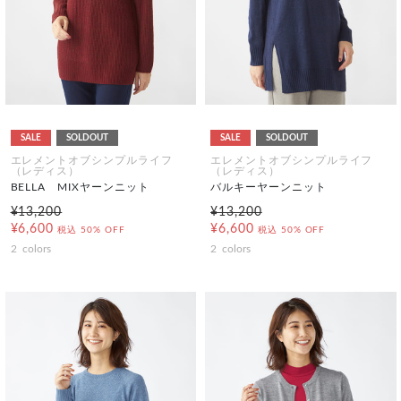
SALE
SOLDOUT
SALE
SOLDOUT
エレメントオブシンプルライフ
エレメントオブシンプルライフ
（レディス）
（レディス）
BELLA MIXヤーンニット
バルキーヤーンニット
¥13,200
¥13,200
¥6,600
¥6,600
税込
50% OFF
税込
50% OFF
2
colors
2
colors