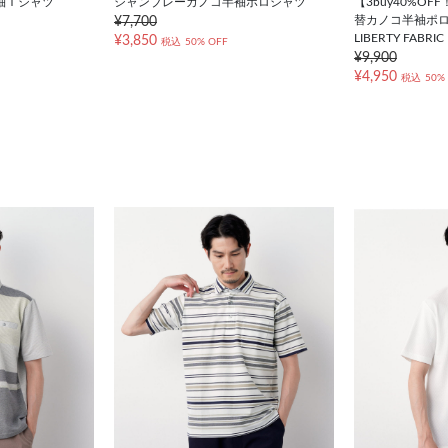
袖Ｔシャツ
シャンブレーカノコ半袖ポロシャツ
【3buy40%O
替カノコ半袖ポロシ
¥7,700
LIBERTY FABRIC
¥3,850
税込
50% OFF
¥9,900
¥4,950
税込
50%