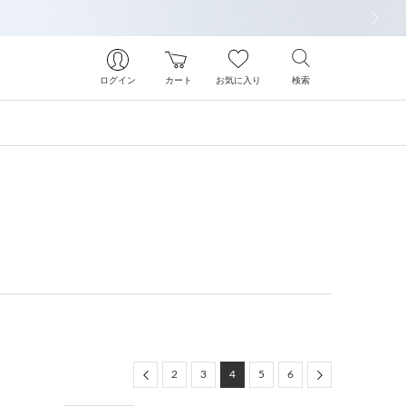
次の画像
ログイン
カート
お気に入り
検索
Previous
Next
2
3
4
5
6