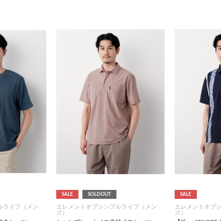
SALE
SOLDOUT
SALE
ルライフ（メン
エレメントオブシンプルライフ（メン
エレメントオブ
ズ）
ズ）