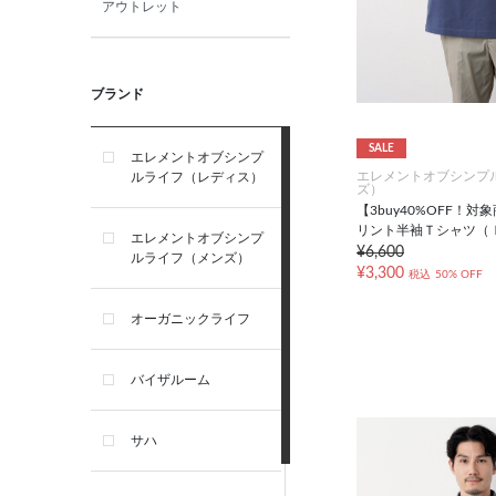
アウトレット
ブランド
SALE
エレメントオブシンプ
エレメントオブシンプ
ルライフ（レディス）
ズ）
【3buy40%OFF！
リント半袖Ｔシャツ（
エレメントオブシンプ
¥6,600
ルライフ（メンズ）
¥3,300
税込
50% OFF
オーガニックライフ
バイザルーム
サハ