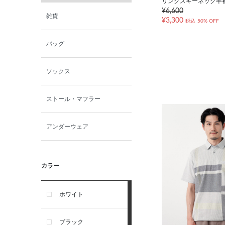
リンクスキーネック半
¥6,600
雑貨
¥3,300
税込
50% OFF
バッグ
ソックス
ストール・マフラー
アンダーウェア
カラー
ホワイト
ブラック