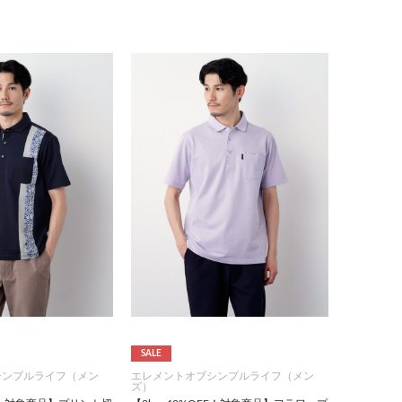
SALE
シンプルライフ（メン
エレメントオブシンプルライフ（メン
ズ）