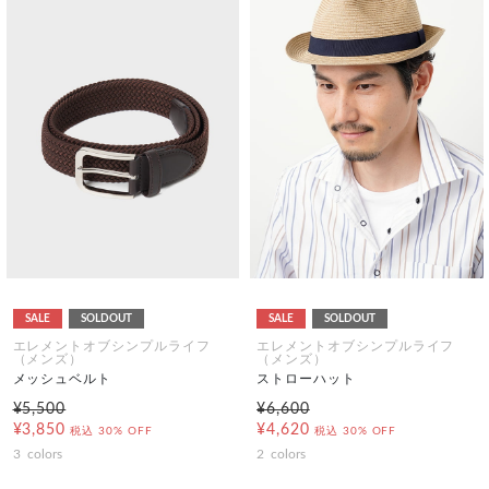
SALE
SOLDOUT
SALE
SOLDOUT
エレメントオブシンプルライフ
エレメントオブシンプルライフ
（メンズ）
（メンズ）
メッシュベルト
ストローハット
¥5,500
¥6,600
¥3,850
¥4,620
税込
30% OFF
税込
30% OFF
3
colors
2
colors