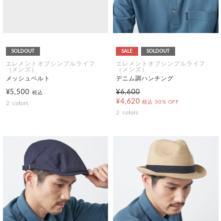
SOLDOUT
SALE
SOLDOUT
エレメントオブシンプルライフ
エレメントオブシンプルライフ
（メンズ）
（メンズ）
メッシュベルト
デニム調ハンチング
¥5,500
¥6,600
税込
¥4,620
税込
30% OFF
2
colors
2
colors