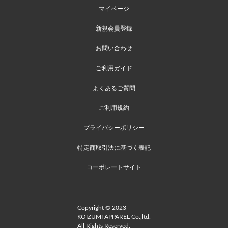
マイページ
新規会員登録
お問い合わせ
ご利用ガイド
よくあるご質問
ご利用規約
プライバシーポリシー
特定商取引法に基づく表記
コーポレートサイト
Copyright © 2023
KOIZUMI APPAREL Co.,ltd.
All Rights Reserved.