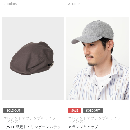
2
colors
3
colors
SOLDOUT
SALE
SOLDOUT
エレメントオブシンプルライフ
エレメントオブシンプルライフ
（メンズ）
（メンズ）
【WEB限定】ヘリンボーンステッ
メランジキャップ