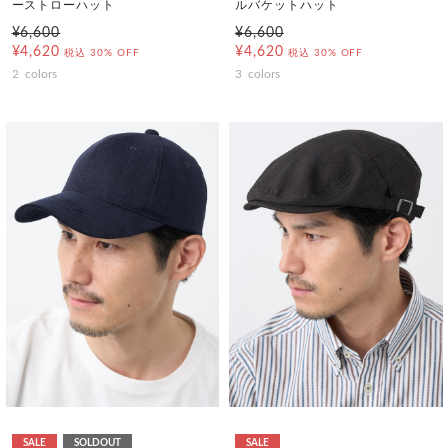
ーストローハット
ルバケットハット
¥6,600
¥6,600
¥4,620
¥4,620
税込
30% OFF
税込
30% OFF
2
colors
3
colors
SALE
SOLDOUT
SALE