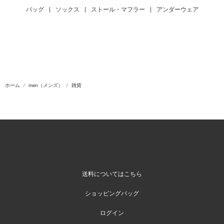
バッグ
|
ソックス
|
ストール・マフラー
|
アンダーウェア
ホーム
men（メンズ）
雑貨
送料についてはこちら
ショッピングバッグ
ログイン