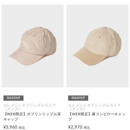
SOLDOUT
SOLDOUT
エレメントオブシンプルライフ
エレメントオブシンプルライフ
（メンズ）
（メンズ）
【WEB限定】ポプリンリップル深
【WEB限定】麻コンビローキャッ
キャップ
プ
¥3,960
¥2,970
税込
税込