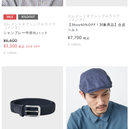
エレメントオブシンプルライフ
SALE
SOLDOUT
（メンズ）
エレメントオブシンプルライフ
【3buy40%OFF！対象商品】合皮
（メンズ）
ベルト
シャンブレー中折れハット
¥7,700
税込
¥6,600
2
colors
¥3,300
税込
50% OFF
2
colors