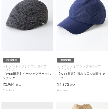
SOLDOUT
SOLDOUT
エレメントオブシンプルライフ
エレメントオブシンプルライフ
（メンズ）
（メンズ）
【WEB限定】ベーシックサーモハ
【WEB限定】撥水加工つば長キャ
ンチング
ップ
¥3,960
¥2,970
税込
税込
5
colors
4
colors