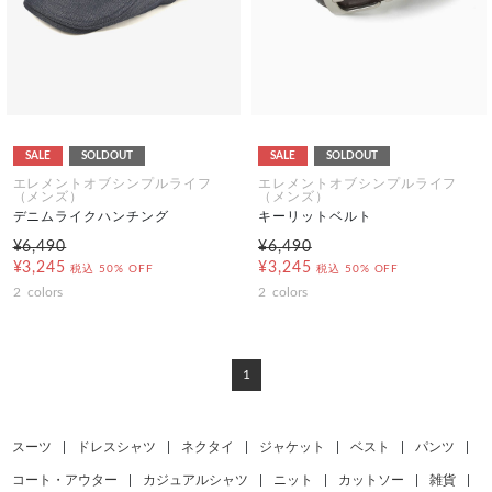
SALE
SOLDOUT
SALE
SOLDOUT
エレメントオブシンプルライフ
エレメントオブシンプルライフ
（メンズ）
（メンズ）
デニムライクハンチング
キーリットベルト
¥6,490
¥6,490
¥3,245
¥3,245
税込
50% OFF
税込
50% OFF
2
colors
2
colors
1
スーツ
|
ドレスシャツ
|
ネクタイ
|
ジャケット
|
ベスト
|
パンツ
|
コート・アウター
|
カジュアルシャツ
|
ニット
|
カットソー
|
雑貨
|