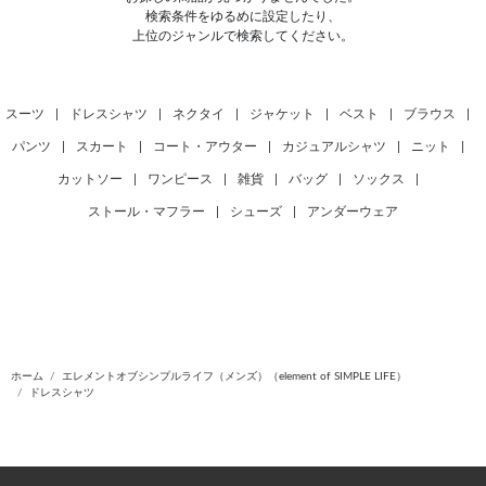
検索条件をゆるめに設定したり、
上位のジャンルで検索してください。
スーツ
|
ドレスシャツ
|
ネクタイ
|
ジャケット
|
ベスト
|
ブラウス
|
パンツ
|
スカート
|
コート・アウター
|
カジュアルシャツ
|
ニット
|
カットソー
|
ワンピース
|
雑貨
|
バッグ
|
ソックス
|
ストール・マフラー
|
シューズ
|
アンダーウェア
ホーム
エレメントオブシンプルライフ（メンズ）（element of SIMPLE LIFE）
ドレスシャツ