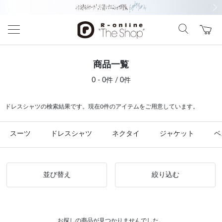
前の画像
次の
商品一覧
0 - 0件 / 0件
ドレスシャツの検索結果です。現在0件のアイテムをご用意しています。
スーツ
ドレスシャツ
ネクタイ
ジャケット
ベ
並び替え
絞り込む
お探しの商品が見つかりませんでした。