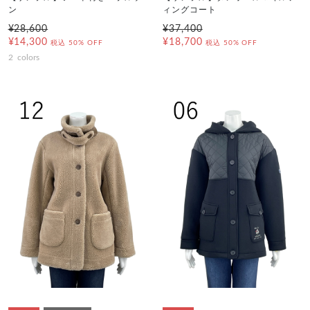
ン
ィングコート
¥28,600
¥37,400
¥14,300
¥18,700
税込
50% OFF
税込
50% OFF
2
colors