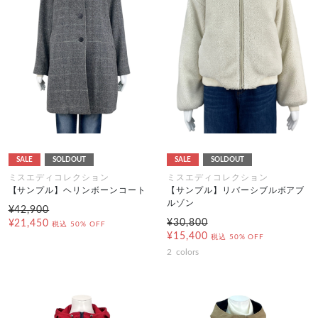
SALE
SOLDOUT
SALE
SOLDOUT
ミスエディコレクション
ミスエディコレクション
【サンプル】ヘリンボーンコート
【サンプル】リバーシブルボアブ
ルゾン
¥42,900
¥30,800
¥21,450
税込
50% OFF
¥15,400
税込
50% OFF
2
colors