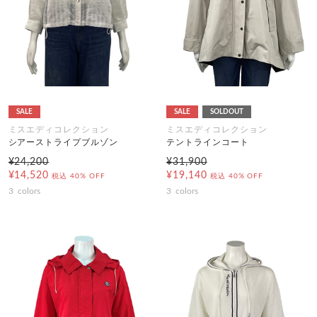
SALE
SALE
SOLDOUT
ミスエディコレクション
ミスエディコレクション
シアーストライプブルゾン
テントラインコート
¥24,200
¥31,900
¥14,520
¥19,140
税込
40% OFF
税込
40% OFF
3
colors
3
colors