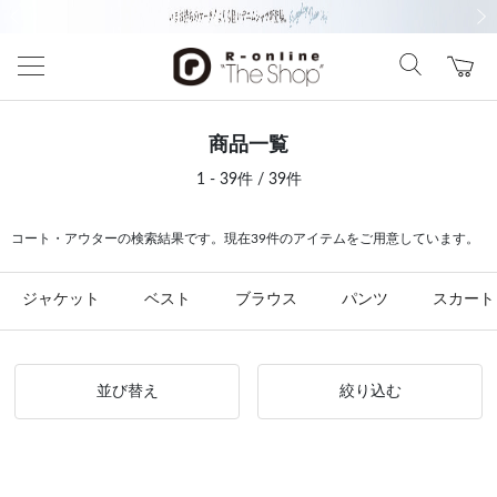
前の画像
次の
商品一覧
1 - 39件 / 39件
コート・アウターの検索結果です。現在39件のアイテムをご用意しています。
ジャケット
ベスト
ブラウス
パンツ
スカート
並び替え
絞り込む