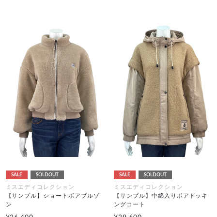
SALE
SOLDOUT
SALE
SOLDOUT
ミスエディコレクション
ミスエディコレクション
【サンプル】ショートボアブルゾ
【サンプル】中綿入りボアドッキ
ン
ングコート