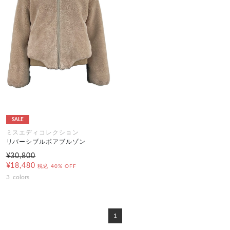
SALE
ミスエディコレクション
リバーシブルボアブルゾン
¥30,800
¥18,480
税込
40% OFF
3
colors
1