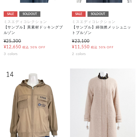
SALE
SOLDOUT
SALE
SOLDOUT
ミスエディコレクション
ミスエディコレクション
【サンプル】異素材ドッキングブ
【サンプル】綿強撚メッシュニッ
ルゾン
トブルゾン
¥25,300
¥23,100
¥12,650
¥11,550
税込
50% OFF
税込
50% OFF
3
colors
2
colors