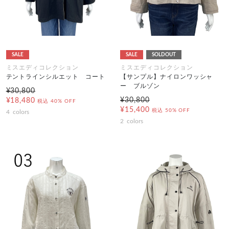
SALE
SALE
SOLDOUT
ミスエディコレクション
ミスエディコレクション
テントラインシルエット コート
【サンプル】ナイロンワッシャ
ー ブルゾン
¥30,800
¥30,800
¥18,480
税込
40% OFF
¥15,400
税込
50% OFF
4
colors
2
colors