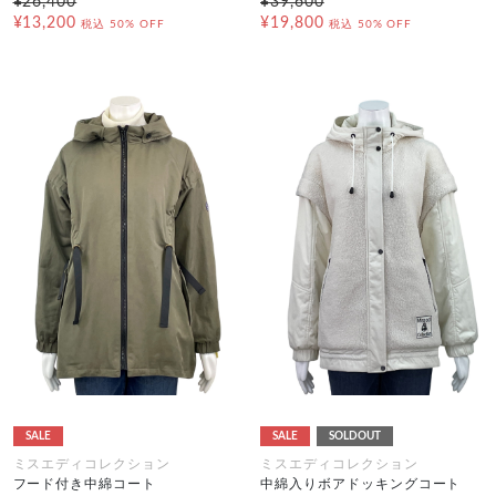
¥26,400
¥39,600
¥13,200
¥19,800
税込
50% OFF
税込
50% OFF
SALE
SALE
SOLDOUT
ミスエディコレクション
ミスエディコレクション
フード付き中綿コート
中綿入りボアドッキングコート