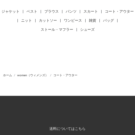
ジャケット
|
ベスト
|
ブラウス
|
パンツ
|
スカート
|
コート・アウター
|
ニット
|
カットソー
|
ワンピース
|
雑貨
|
バッグ
|
ストール・マフラー
|
シューズ
ホーム
women（ウィメンズ）
コート・アウター
送料についてはこちら