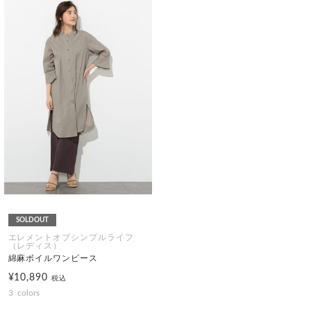
SOLDOUT
エレメントオブシンプルライフ
（レディス）
綿麻ボイルワンピース
¥10,890
税込
3
colors