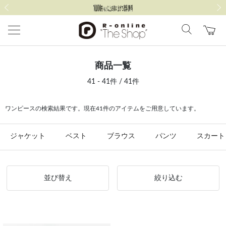
前の画像
次の
商品一覧
41 - 41件 / 41件
ワンピースの検索結果です。現在41件のアイテムをご用意しています。
ジャケット
ベスト
ブラウス
パンツ
スカート
並び替え
絞り込む