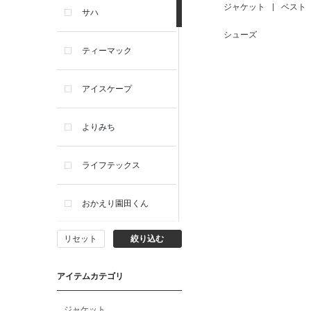
ジャケット
|
ベスト
サハ
シューズ
ティーマック
アイスケープ
よりみち
ライフテックス
おかえり園田くん
リセット
絞り込む
ビー・エー・ジー
アイテムカテゴリ
イヴィスト
ジャケット