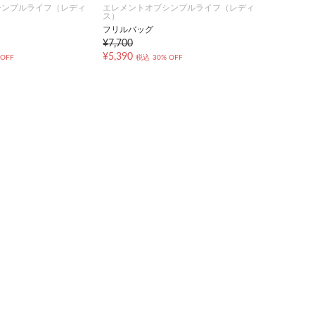
シンプルライフ（レディ
エレメントオブシンプルライフ（レディ
ス）
フリルバッグ
¥7,700
¥5,390
 OFF
税込
30% OFF