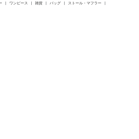
ー
|
ワンピース
|
雑貨
|
バッグ
|
ストール・マフラー
|