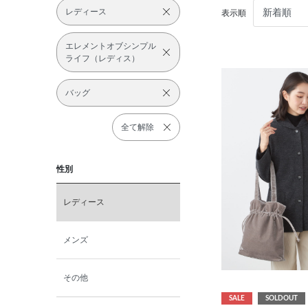
レディース
表示順
エレメントオブシンプル
ライフ（レディス）
バッグ
全て解除
性別
レディース
メンズ
その他
SALE
SOLDOUT