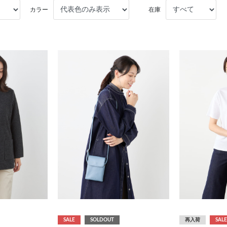
カラー
在庫
SALE
SOLDOUT
再入荷
SALE