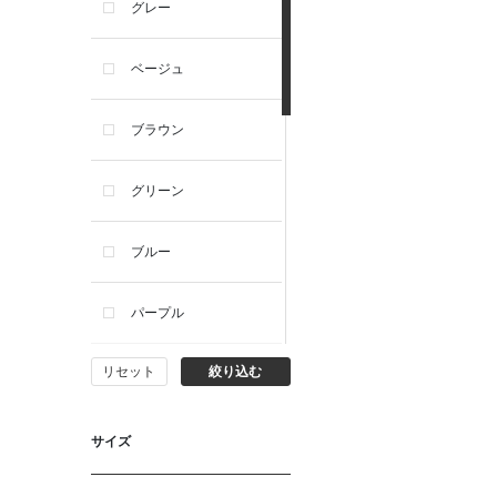
グレー
ベージュ
ブラウン
グリーン
ブルー
パープル
リセット
絞り込む
イエロー
ピンク
サイズ
オレンジ