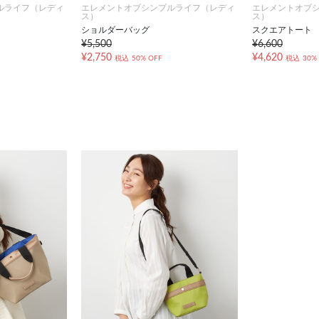
ルライフ（レディ
エレメントオブシンプルライフ（レディ
エレメントオブ
ス）
ス）
ショルダーバッグ
スクエアトート
¥5,500
¥6,600
¥2,750
¥4,620
税込
50% OFF
税込
30%