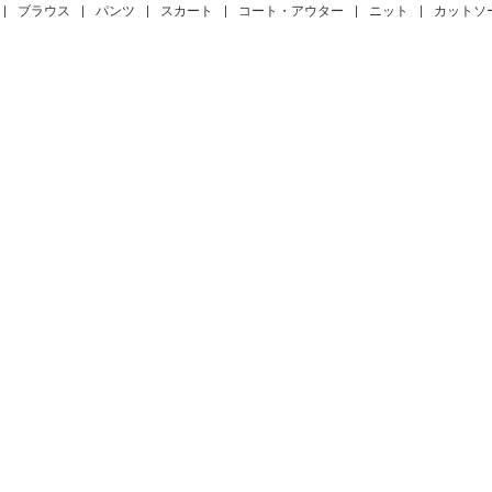
|
ブラウス
|
パンツ
|
スカート
|
コート・アウター
|
ニット
|
カットソ