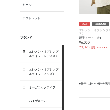
セール
アウトレット
SALE
SOLDOUT
エレメントオブシンプ
ス）
ブランド
親子トート（大）
¥6,050
¥3,025
税込
50% OFF
エレメントオブシンプ
ルライフ（レディス）
エレメントオブシンプ
ルライフ（メンズ）
6件中
1件 ～ 6件を表
オーガニックライフ
バイザルーム