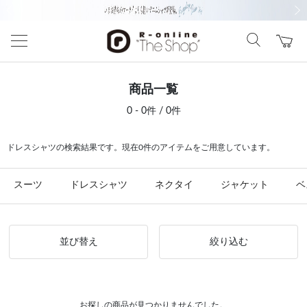
前の画像
次の
商品一覧
0 - 0件 / 0件
ドレスシャツの検索結果です。現在0件のアイテムをご用意しています。
スーツ
ドレスシャツ
ネクタイ
ジャケット
ベ
並び替え
絞り込む
お探しの商品が見つかりませんでした。