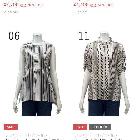
¥7,700
¥4,400
税込
30% OFF
税込
50% OFF
2
colors
2
colors
SALE
SALE
SOLDOUT
ミスエディコレクション
ミスエディコレクション