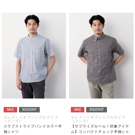
SALE
SOLDOUT
SALE
SOLDOUT
エレメントオブシンプルライフ
エレメントオブシンプルライフ
（メンズ）
（メンズ）
スラブストライプバンドカラー半
【サプライズセール！対象アイテ
袖シャツ
ム】コンパクトチェック半袖シャ