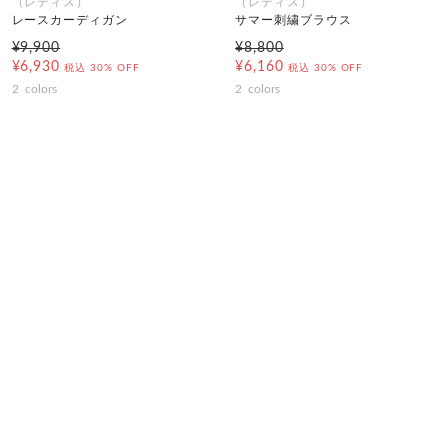
（レディス）
（レディス）
レースカーディガン
サマー刺繍ブラウス
¥9,900
¥8,800
¥6,930
¥6,160
税込
30% OFF
税込
30% OFF
2
colors
2
colors