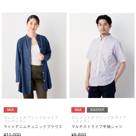
SALE
SALE
SOLDOUT
エレメントオブシンプルライフ
エレメントオブシンプルライフ
（レディス）
（メンズ）
ライトデニムチュニックブラウス
マルチストライプ半袖シャツ
¥11,000
¥8,800