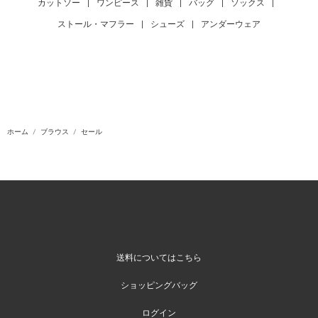
カットソー
|
ワンピース
|
雑貨
|
バッグ
|
ソックス
|
ストール・マフラー
|
シューズ
|
アンダーウェア
ホーム
ブラウス
セール
送料についてはこちら
ショッピングバッグ
ログイン