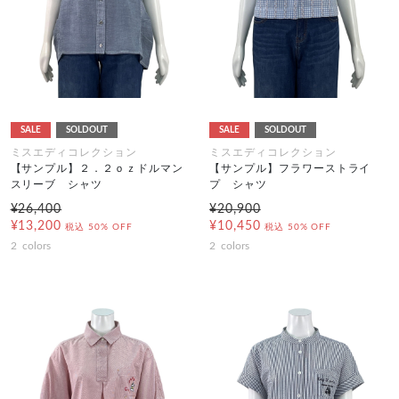
SALE
SOLDOUT
SALE
SOLDOUT
ミスエディコレクション
ミスエディコレクション
【サンプル】２．２ｏｚドルマン
【サンプル】フラワーストライ
スリーブ シャツ
プ シャツ
¥26,400
¥20,900
¥13,200
¥10,450
税込
50% OFF
税込
50% OFF
2
colors
2
colors