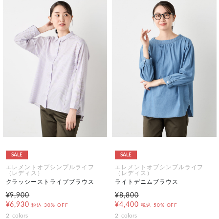
SALE
SALE
エレメントオブシンプルライフ
エレメントオブシンプルライフ
（レディス）
（レディス）
クラッシーストライプブラウス
ライトデニムブラウス
¥9,900
¥8,800
¥6,930
¥4,400
税込
30% OFF
税込
50% OFF
2
colors
2
colors