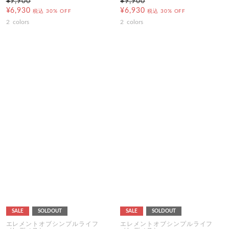
¥9,900
¥9,900
¥6,930
¥6,930
税込
30% OFF
税込
30% OFF
2
colors
2
colors
SALE
SOLDOUT
SALE
SOLDOUT
エレメントオブシンプルライフ
エレメントオブシンプルライフ