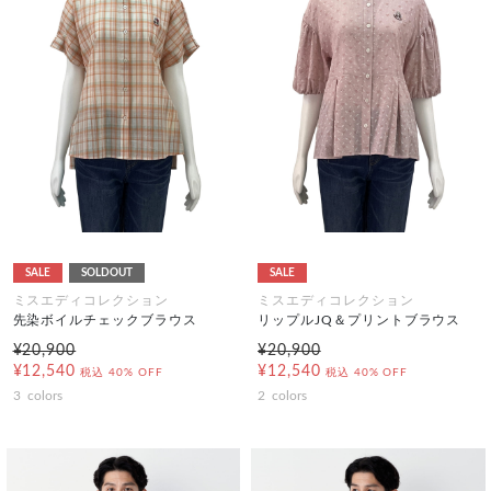
SALE
SOLDOUT
SALE
ミスエディコレクション
ミスエディコレクション
先染ボイルチェックブラウス
リップルJQ＆プリントブラウス
¥20,900
¥20,900
¥12,540
¥12,540
税込
40% OFF
税込
40% OFF
3
colors
2
colors