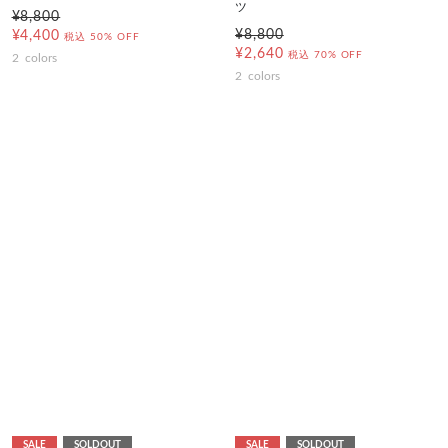
ツ
¥8,800
¥8,800
¥4,400
税込
50% OFF
¥2,640
税込
70% OFF
2
colors
2
colors
SALE
SOLDOUT
SALE
SOLDOUT