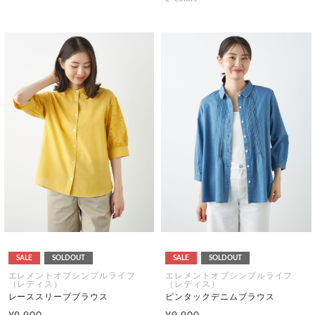
SALE
SOLDOUT
SALE
SOLDOUT
エレメントオブシンプルライフ
エレメントオブシンプルライフ
（レディス）
（レディス）
レーススリーブブラウス
ピンタックデニムブラウス