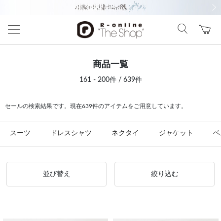
前の画像
次の
商品一覧
161 - 200件 / 639件
セールの検索結果です。現在639件のアイテムをご用意しています。
スーツ
ドレスシャツ
ネクタイ
ジャケット
ベ
並び替え
絞り込む