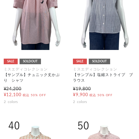
SALE
SOLDOUT
SALE
SOLDOUT
ミスエディコレクション
ミスエディコレクション
【サンプル】チュニック丈かぶ
【サンプル】塩縮ストライプ ブ
り シャツ
ラウス
¥24,200
¥19,800
¥12,100
¥9,900
税込
50% OFF
税込
50% OFF
2
colors
2
colors