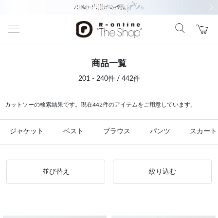
前の画像
次の
商品一覧
201 - 240件 / 442件
カットソーの検索結果です。現在442件のアイテムをご用意しています。
ジャケット
ベスト
ブラウス
パンツ
スカート
並び替え
絞り込む