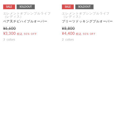
SALE
SOLDOUT
SALE
SOLDOUT
エレメントオブシンプルライフ
エレメントオブシンプルライフ
（レディス）
（レディス）
ベア天チビハイプルオーバー
プリーツドッキングプルオーバー
¥6,600
¥8,800
¥3,300
¥4,400
税込
50% OFF
税込
50% OFF
3
colors
2
colors