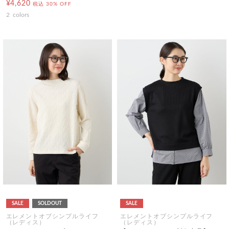
¥4,620
税込
30% OFF
2
colors
SALE
SOLDOUT
SALE
エレメントオブシンプルライフ
エレメントオブシンプルライフ
（レディス）
（レディス）