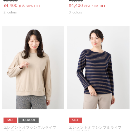
¥8,800
¥8,800
¥4,400
¥4,400
税込
50% OFF
税込
50% OFF
2
colors
3
colors
SALE
SOLDOUT
SALE
エレメントオブシンプルライフ
エレメントオブシンプルライフ