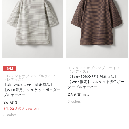
エレメントオブシンプルライフ
SALE
（レディス）
エレメントオブシンプルライフ
【3buy40%OFF！対象商品】
（レディス）
【WEB限定】シルケット天竺ボー
【3buy40%OFF！対象商品】
ダープルオーバー
【WEB限定】シルケットボーダー
¥6,600
プルオーバー
税込
3
colors
¥6,600
¥4,620
税込
30% OFF
3
colors