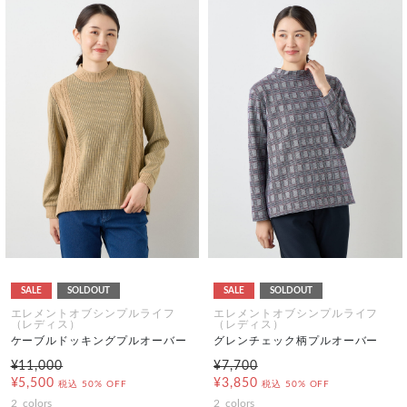
SALE
SOLDOUT
SALE
SOLDOUT
エレメントオブシンプルライフ
エレメントオブシンプルライフ
（レディス）
（レディス）
ケーブルドッキングプルオーバー
グレンチェック柄プルオーバー
¥11,000
¥7,700
¥5,500
¥3,850
税込
50% OFF
税込
50% OFF
2
colors
2
colors