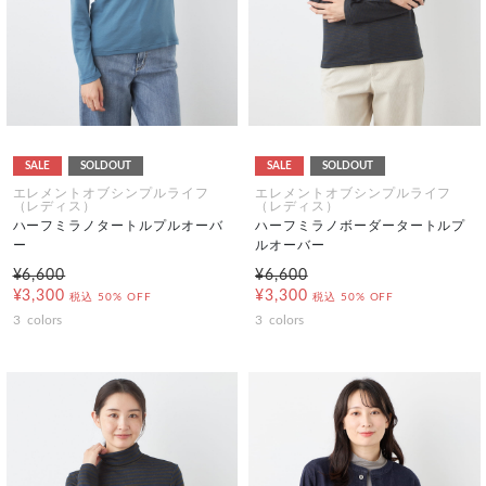
SALE
SOLDOUT
SALE
SOLDOUT
エレメントオブシンプルライフ
エレメントオブシンプルライフ
（レディス）
（レディス）
ハーフミラノタートルプルオーバ
ハーフミラノボーダータートルプ
ー
ルオーバー
¥6,600
¥6,600
¥3,300
¥3,300
税込
50% OFF
税込
50% OFF
3
colors
3
colors