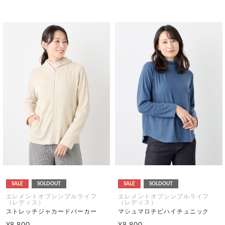
SALE
SOLDOUT
SALE
SOLDOUT
エレメントオブシンプルライフ
エレメントオブシンプルライフ
（レディス）
（レディス）
ストレッチジャカードパーカー
マシュマロチビハイチュニック