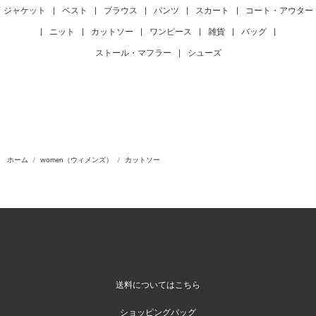
ジャケット
|
ベスト
|
ブラウス
|
パンツ
|
スカート
|
コート・アウター
|
ニット
|
カットソー
|
ワンピース
|
雑貨
|
バッグ
|
ストール・マフラー
|
シューズ
ホーム
women（ウィメンズ）
カットソー
送料についてはこちら
ショッピングバッグ