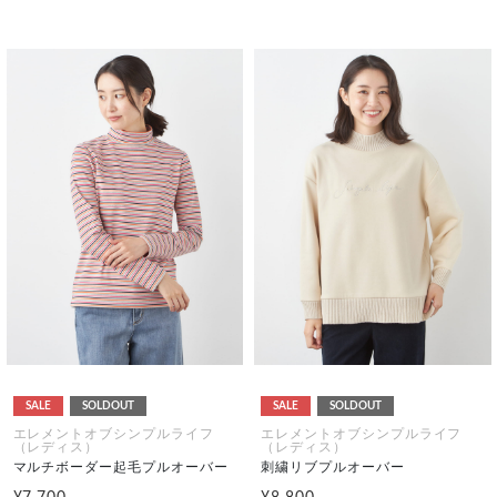
SALE
SOLDOUT
SALE
SOLDOUT
エレメントオブシンプルライフ
エレメントオブシンプルライフ
（レディス）
（レディス）
マルチボーダー起毛プルオーバー
刺繍リブプルオーバー