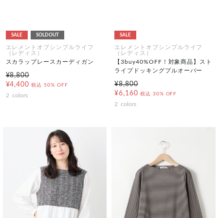
SALE
SOLDOUT
SALE
エレメントオブシンプルライフ
エレメントオブシンプルライフ
（レディス）
（レディス）
スカラップレースカーディガン
【3buy40%OFF！対象商品】スト
ライプドッキングプルオーバー
¥8,800
¥8,800
¥4,400
税込
50% OFF
¥6,160
税込
30% OFF
2
colors
2
colors