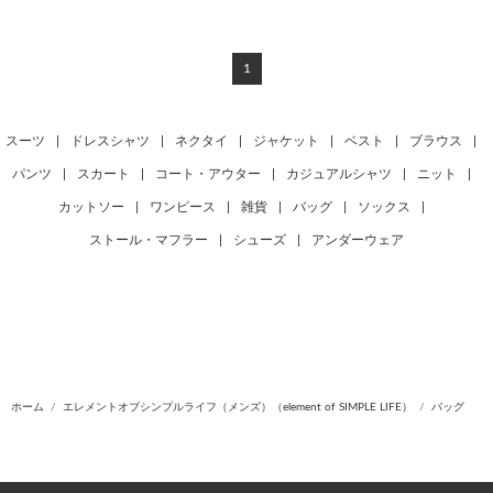
1
スーツ
|
ドレスシャツ
|
ネクタイ
|
ジャケット
|
ベスト
|
ブラウス
|
パンツ
|
スカート
|
コート・アウター
|
カジュアルシャツ
|
ニット
|
カットソー
|
ワンピース
|
雑貨
|
バッグ
|
ソックス
|
ストール・マフラー
|
シューズ
|
アンダーウェア
ホーム
エレメントオブシンプルライフ（メンズ）（element of SIMPLE LIFE）
バッグ