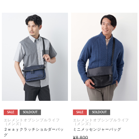
SALE
SOLDOUT
SALE
SOLDOUT
エレメントオブシンプルライフ
エレメントオブシンプルライフ
（メンズ）
（メンズ）
２ｗａｙクラッチショルダーバッ
ミニメッセンジャーバッグ
グ
¥8,800