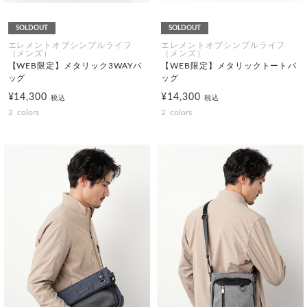
SOLDOUT
SOLDOUT
エレメントオブシンプルライフ
エレメントオブシンプルライフ
（メンズ）
（メンズ）
【WEB限定】メタリック3WAYバ
【WEB限定】メタリックトートバ
ッグ
ッグ
¥14,300
¥14,300
税込
税込
2
colors
2
colors