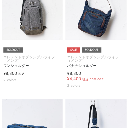
SOLDOUT
SALE
SOLDOUT
エレメントオブシンプルライフ
エレメントオブシンプルライフ
（メンズ）
（メンズ）
ワンショルダー
バナナショルダー
¥8,800
¥8,800
税込
¥4,400
税込
50% OFF
2
colors
2
colors