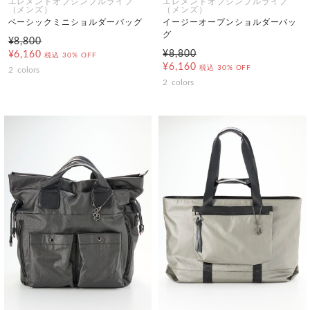
エレメントオブシンプルライフ
エレメントオブシンプルライフ
（メンズ）
（メンズ）
ベーシックミニショルダーバッグ
イージーオープンショルダーバッ
グ
¥8,800
¥8,800
¥6,160
税込
30% OFF
¥6,160
税込
30% OFF
2
colors
2
colors