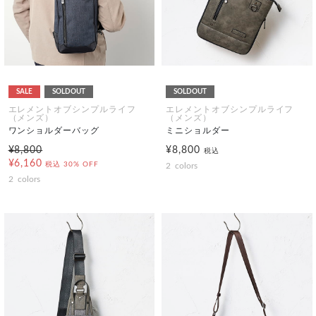
SALE
SOLDOUT
SOLDOUT
エレメントオブシンプルライフ
エレメントオブシンプルライフ
（メンズ）
（メンズ）
ワンショルダーバッグ
ミニショルダー
¥8,800
¥8,800
税込
¥6,160
税込
30% OFF
2
colors
2
colors