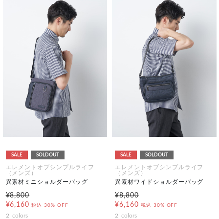
SALE
SOLDOUT
SALE
SOLDOUT
エレメントオブシンプルライフ
エレメントオブシンプルライフ
（メンズ）
（メンズ）
異素材ミニショルダーバッグ
異素材ワイドショルダーバッグ
¥8,800
¥8,800
¥6,160
¥6,160
税込
30% OFF
税込
30% OFF
2
colors
2
colors