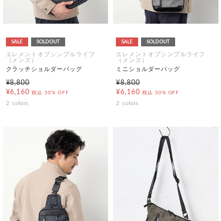
SALE
SOLDOUT
SALE
SOLDOUT
エレメントオブシンプルライフ
エレメントオブシンプルライフ
（メンズ）
（メンズ）
クラッチショルダーバッグ
ミニショルダーバッグ
¥8,800
¥8,800
¥6,160
¥6,160
税込
30% OFF
税込
30% OFF
2
colors
2
colors