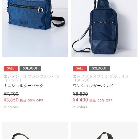
SALE
SOLDOUT
SALE
SOLDOUT
エレメントオブシンプルライフ
エレメントオブシンプルライフ
（メンズ）
（メンズ）
ミニショルダーバッグ
ワンショルダーバッグ
¥7,700
¥8,800
¥3,850
¥4,400
税込
50% OFF
税込
50% OFF
2
colors
2
colors