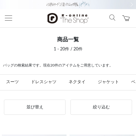
前の画像
次の
商品一覧
1 - 20件 / 20件
バッグの検索結果です。現在20件のアイテムをご用意しています。
スーツ
ドレスシャツ
ネクタイ
ジャケット
ベ
並び替え
絞り込む