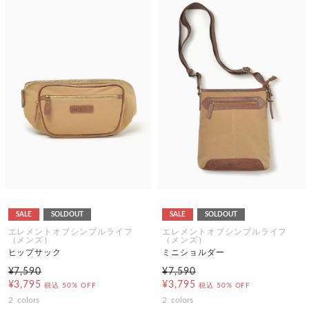
SALE
SOLDOUT
SALE
SOLDOUT
エレメントオブシンプルライフ
エレメントオブシンプルライフ
（メンズ）
（メンズ）
ヒップサック
ミニショルダー
¥7,590
¥7,590
¥3,795
¥3,795
税込
50% OFF
税込
50% OFF
2
colors
2
colors