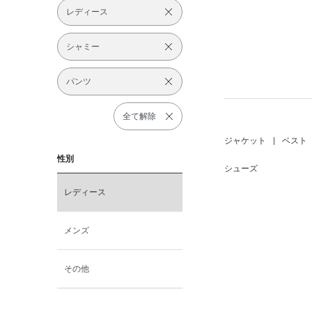
レディース
シャミー
パンツ
全て解除
ジャケット
|
ベスト
性別
シューズ
レディース
メンズ
その他