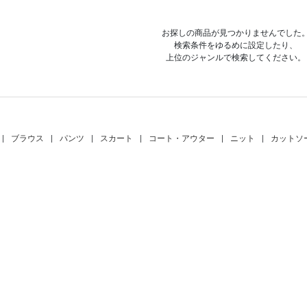
お探しの商品が見つかりませんでした
検索条件をゆるめに設定したり、
上位のジャンルで検索してください。
|
ブラウス
|
パンツ
|
スカート
|
コート・アウター
|
ニット
|
カットソ