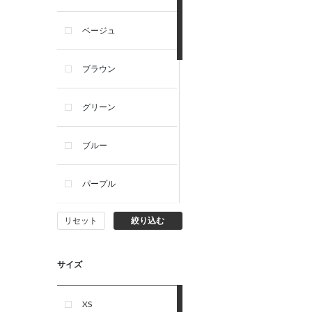
ベージュ
ブラウン
グリーン
ブルー
パープル
リセット
絞り込む
イエロー
ピンク
サイズ
オレンジ
XS