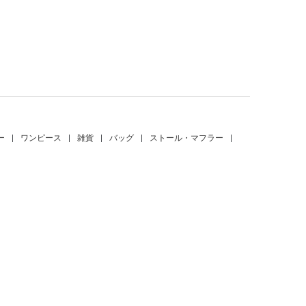
。
ー
|
ワンピース
|
雑貨
|
バッグ
|
ストール・マフラー
|