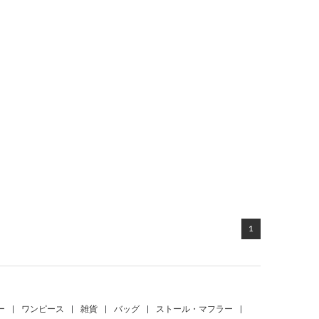
1
ー
|
ワンピース
|
雑貨
|
バッグ
|
ストール・マフラー
|