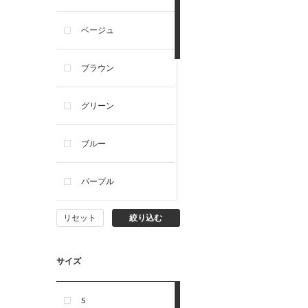
ベージュ
ブラウン
グリーン
ブルー
パープル
リセット
絞り込む
イエロー
ピンク
サイズ
オレンジ
S