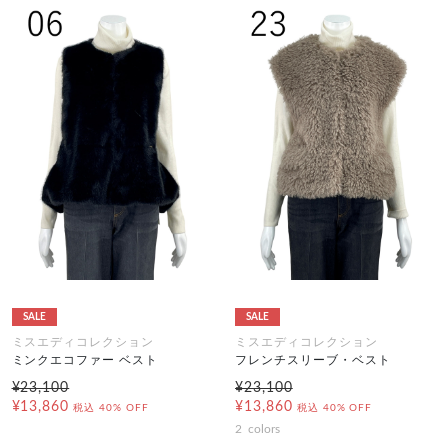
SALE
SALE
ミスエディコレクション
ミスエディコレクション
ミンクエコファー ベスト
フレンチスリーブ・ベスト
¥23,100
¥23,100
¥13,860
¥13,860
税込
40% OFF
税込
40% OFF
2
colors