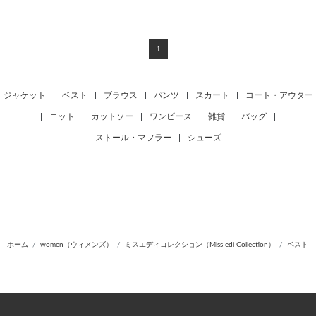
1
ジャケット
|
ベスト
|
ブラウス
|
パンツ
|
スカート
|
コート・アウター
|
ニット
|
カットソー
|
ワンピース
|
雑貨
|
バッグ
|
ストール・マフラー
|
シューズ
ホーム
women（ウィメンズ）
ミスエディコレクション（Miss edi Collection）
ベスト