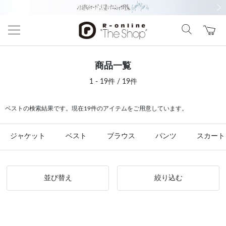
前の画像
次の
商品一覧
1 - 19件 / 19件
ベストの検索結果です。現在19件のアイテムをご用意しています。
ジャケット
ベスト
ブラウス
パンツ
スカート
並び替え
絞り込む