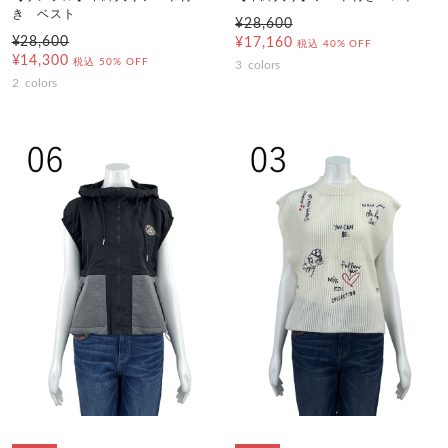
き ベスト
¥28,600
¥28,600
¥17,160
税込
40% OFF
¥14,300
税込
50% OFF
3
colors
2
colors