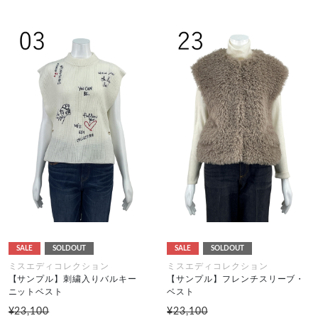
SALE
SOLDOUT
SALE
SOLDOUT
ミスエディコレクション
ミスエディコレクション
【サンプル】刺繍入りバルキー
【サンプル】フレンチスリーブ・
ニットベスト
ベスト
¥23,100
¥23,100