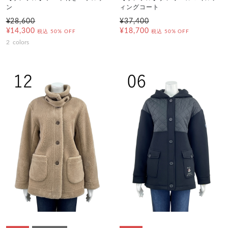
ン
ィングコート
¥28,600
¥37,400
¥14,300
¥18,700
税込
50% OFF
税込
50% OFF
2
colors