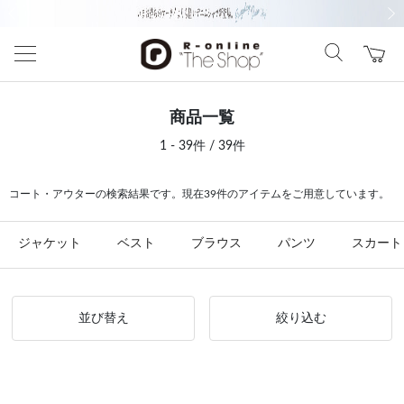
前の画像
次の
商品一覧
1 - 39件 / 39件
コート・アウターの検索結果です。現在39件のアイテムをご用意しています。
ジャケット
ベスト
ブラウス
パンツ
スカート
並び替え
絞り込む