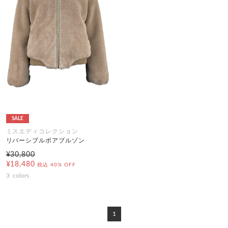
SALE
ミスエディコレクション
リバーシブルボアブルゾン
¥30,800
¥18,480
税込
40% OFF
3
colors
1