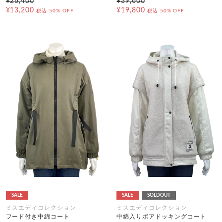
¥26,400
¥39,600
¥13,200
¥19,800
税込
50% OFF
税込
50% OFF
SALE
SALE
SOLDOUT
ミスエディコレクション
ミスエディコレクション
フード付き中綿コート
中綿入りボアドッキングコート