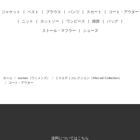
ジャケット
|
ベスト
|
ブラウス
|
パンツ
|
スカート
|
コート・アウター
|
ニット
|
カットソー
|
ワンピース
|
雑貨
|
バッグ
|
ストール・マフラー
|
シューズ
ホーム
women（ウィメンズ）
ミスエディコレクション（Miss edi Collection）
コート・アウター
送料についてはこちら