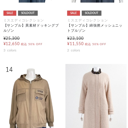
SALE
SOLDOUT
SALE
SOLDOUT
ミスエディコレクション
ミスエディコレクション
【サンプル】異素材ドッキングブ
【サンプル】綿強撚メッシュニッ
ルゾン
トブルゾン
¥25,300
¥23,100
¥12,650
¥11,550
税込
50% OFF
税込
50% OFF
3
colors
2
colors