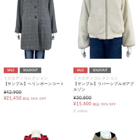
SALE
SOLDOUT
SALE
SOLDOUT
ミスエディコレクション
ミスエディコレクション
【サンプル】ヘリンボーンコート
【サンプル】リバーシブルボアブ
ルゾン
¥42,900
¥30,800
¥21,450
税込
50% OFF
¥15,400
税込
50% OFF
2
colors