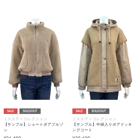
SALE
SOLDOUT
SALE
SOLDOUT
ミスエディコレクション
ミスエディコレクション
【サンプル】ショートボアブルゾ
【サンプル】中綿入りボアドッキ
ン
ングコート