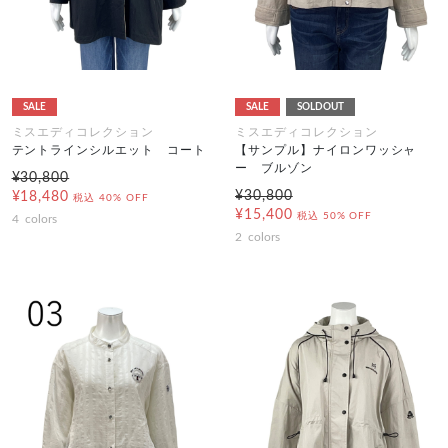
SALE
SALE
SOLDOUT
ミスエディコレクション
ミスエディコレクション
テントラインシルエット コート
【サンプル】ナイロンワッシャ
ー ブルゾン
¥30,800
¥30,800
¥18,480
税込
40% OFF
¥15,400
税込
50% OFF
4
colors
2
colors