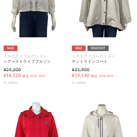
SALE
SALE
SOLDOUT
ミスエディコレクション
ミスエディコレクション
シアーストライプブルゾン
テントラインコート
¥24,200
¥31,900
¥14,520
¥19,140
税込
40% OFF
税込
40% OFF
3
colors
3
colors