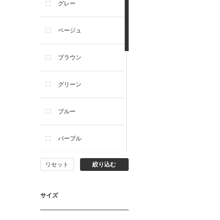
グレー
ベージュ
ブラウン
グリーン
ブルー
パープル
リセット
絞り込む
イエロー
ピンク
サイズ
オレンジ