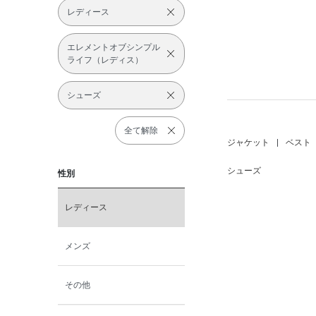
レディース
エレメントオブシンプル
ライフ（レディス）
シューズ
全て解除
ジャケット
|
ベスト
シューズ
性別
レディース
メンズ
その他