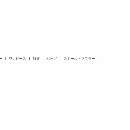
。
ー
|
ワンピース
|
雑貨
|
バッグ
|
ストール・マフラー
|