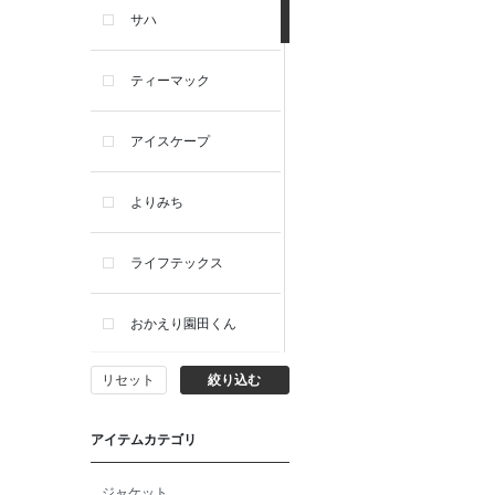
サハ
ティーマック
アイスケープ
よりみち
ライフテックス
おかえり園田くん
リセット
絞り込む
ビー・エー・ジー
アイテムカテゴリ
イヴィスト
ジャケット