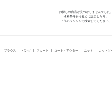
お探しの商品が見つかりませんでした
検索条件をゆるめに設定したり、
上位のジャンルで検索してください。
|
ブラウス
|
パンツ
|
スカート
|
コート・アウター
|
ニット
|
カットソ