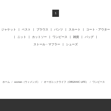
1
ジャケット
|
ベスト
|
ブラウス
|
パンツ
|
スカート
|
コート・アウター
|
ニット
|
カットソー
|
ワンピース
|
雑貨
|
バッグ
|
ストール・マフラー
|
シューズ
ホーム
women（ウィメンズ）
オーガニックライフ（ORGANIC LIFE）
ワンピース