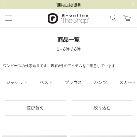
前の画像
次の
商品一覧
1 - 6件 / 6件
ワンピースの検索結果です。現在6件のアイテムをご用意しています。
ジャケット
ベスト
ブラウス
パンツ
スカート
並び替え
絞り込む