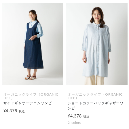
オーガニックライフ（ORGANIC
オーガニックライフ（ORGANIC
LIFE）
LIFE）
サイドギャザーデニムワンピ
ショートカラーバックギャザーワ
ンピ
¥4,378
税込
¥4,378
税込
2
colors