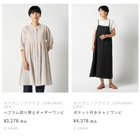
オーガニックライフ（ORGANIC
オーガニックライフ（ORGANIC
LIFE）
LIFE）
ぺプラム切り替えギャザーワンピ
ポケット付きキャミワンピ
¥3,278
¥4,378
税込
税込
2
colors
2
colors