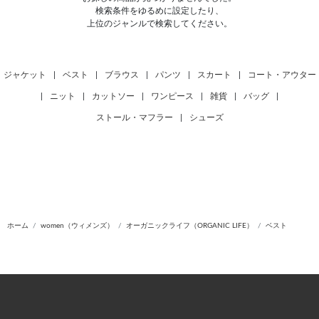
検索条件をゆるめに設定したり、
上位のジャンルで検索してください。
ジャケット
|
ベスト
|
ブラウス
|
パンツ
|
スカート
|
コート・アウター
|
ニット
|
カットソー
|
ワンピース
|
雑貨
|
バッグ
|
ストール・マフラー
|
シューズ
ホーム
women（ウィメンズ）
オーガニックライフ（ORGANIC LIFE）
ベスト