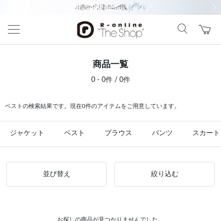
前の画像
次の
商品一覧
0 - 0件 / 0件
ベストの検索結果です。現在0件のアイテムをご用意しています。
ジャケット
ベスト
ブラウス
パンツ
スカート
並び替え
絞り込む
お探しの商品が見つかりませんでした。