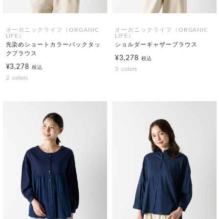
オーガニックライフ（ORGANIC
オーガニックライフ（ORGANIC
LIFE）
LIFE）
先染めショートカラーバックタッ
ショルダーギャザーブラウス
クブラウス
¥3,278
税込
¥3,278
税込
3
colors
2
colors