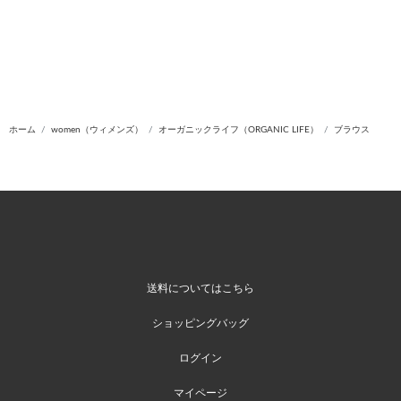
ホーム
women（ウィメンズ）
オーガニックライフ（ORGANIC LIFE）
ブラウス
送料についてはこちら
ショッピングバッグ
ログイン
マイページ