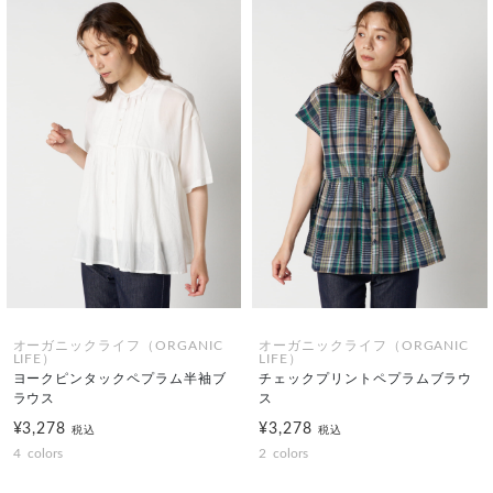
オーガニックライフ（ORGANIC
オーガニックライフ（ORGANIC
LIFE）
LIFE）
ヨークピンタックペプラム半袖ブ
チェックプリントペプラムブラウ
ラウス
ス
¥3,278
¥3,278
税込
税込
4
colors
2
colors