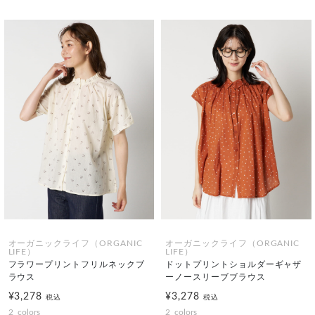
オーガニックライフ（ORGANIC
オーガニックライフ（ORGANIC
LIFE）
LIFE）
フラワープリントフリルネックブ
ドットプリントショルダーギャザ
ラウス
ーノースリーブブラウス
¥3,278
¥3,278
税込
税込
2
colors
2
colors