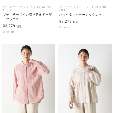
オーガニックライフ（ORGANIC
オーガニックライフ（ORGANIC
LIFE）
LIFE）
ブティ柄デザイン切り替えギャザ
バックタックベーシックシャツ
ーブラウス
¥3,278
税込
¥3,278
税込
3
colors
2
colors