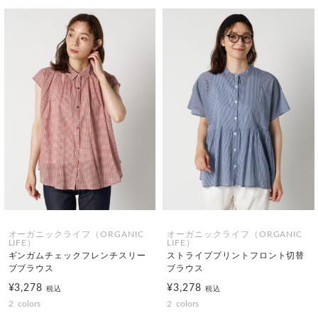
オーガニックライフ（ORGANIC
オーガニックライフ（ORGANIC
LIFE）
LIFE）
ギンガムチェックフレンチスリー
ストライププリントフロント切替
ブブラウス
ブラウス
¥3,278
¥3,278
税込
税込
2
colors
2
colors