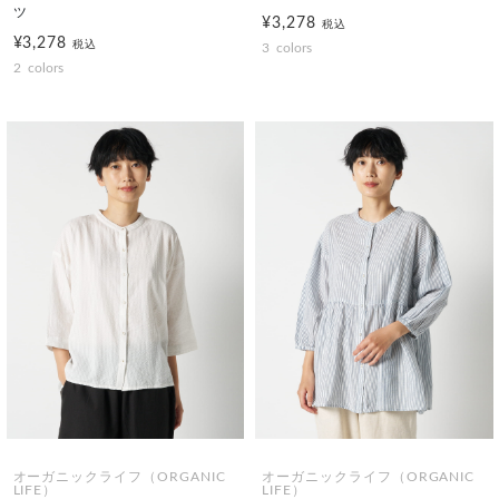
ツ
¥3,278
税込
¥3,278
税込
3
colors
2
colors
オーガニックライフ（ORGANIC
オーガニックライフ（ORGANIC
LIFE）
LIFE）