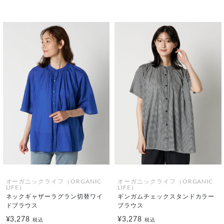
オーガニックライフ（ORGANIC
オーガニックライフ（ORGANIC
LIFE）
LIFE）
ネックギャザーラグラン切替ワイ
ギンガムチェックスタンドカラー
ドブラウス
ブラウス
¥3,278
¥3,278
税込
税込