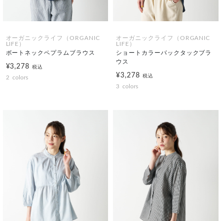
オーガニックライフ（ORGANIC
オーガニックライフ（ORGANIC
LIFE）
LIFE）
ボートネックペプラムブラウス
ショートカラーバックタックブラ
ウス
¥3,278
税込
¥3,278
税込
2
colors
3
colors