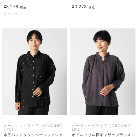
¥3,278
¥3,278
税込
税込
2
colors
オーガニックライフ（ORGANIC
オーガニックライフ（ORGANIC
LIFE）
LIFE）
水玉バックタックベーシックシャ
ボイルフリル襟ギャザーブラウス