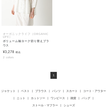
オーガニックライフ（ORGANIC
LIFE）
ボリューム袖ヨーク切り替えブラ
ウス
¥3,278
税込
2
colors
1
ジャケット
|
ベスト
|
ブラウス
|
パンツ
|
スカート
|
コート・アウター
|
ニット
|
カットソー
|
ワンピース
|
雑貨
|
バッグ
|
ストール・マフラー
|
シューズ