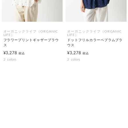
オーガニックライフ（ORGANIC
オーガニックライフ（ORGANIC
LIFE）
LIFE）
フラワープリントギャザーブラウ
ドットフリルカラーペプラムブラ
ス
ウス
¥3,278
¥3,278
税込
税込
2
colors
2
colors