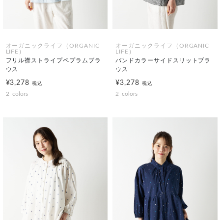
オーガニックライフ（ORGANIC
オーガニックライフ（ORGANIC
LIFE）
LIFE）
フリル襟ストライプペプラムブラ
バンドカラーサイドスリットブラ
ウス
ウス
¥3,278
¥3,278
税込
税込
2
colors
2
colors