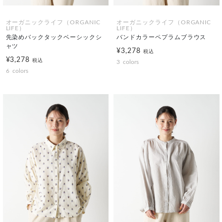
オーガニックライフ（ORGANIC
オーガニックライフ（ORGANIC
LIFE）
LIFE）
先染めバックタックベーシックシ
バンドカラーペプラムブラウス
ャツ
¥3,278
税込
¥3,278
税込
3
colors
6
colors