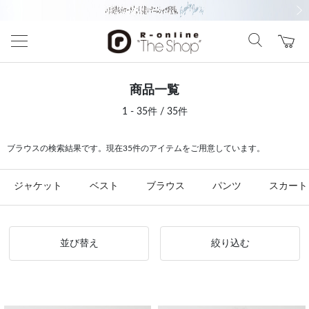
前の画像
次の
商品一覧
1 - 35件 / 35件
ブラウスの検索結果です。現在35件のアイテムをご用意しています。
ジャケット
ベスト
ブラウス
パンツ
スカート
並び替え
絞り込む