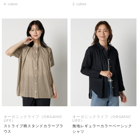
4
colors
2
colors
オーガニックライフ（ORGANIC
オーガニックライフ（ORGANIC
LIFE）
LIFE）
ストライプ柄スタンドカラーブラ
無地レギュラーカラーベーシック
ウス
シャツ