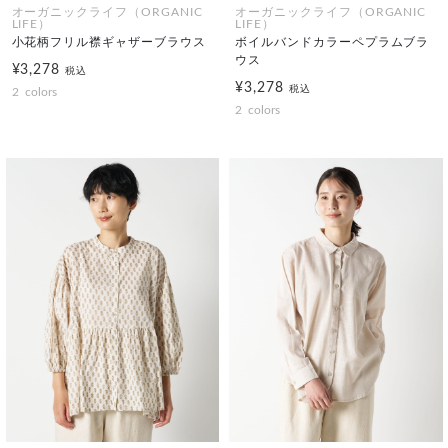
オーガニックライフ（ORGANIC
オーガニックライフ（ORGANIC
LIFE）
LIFE）
小花柄フリル襟ギャザーブラウス
ボイルバンドカラーペプラムブラ
ウス
¥3,278
税込
¥3,278
税込
2
colors
2
colors