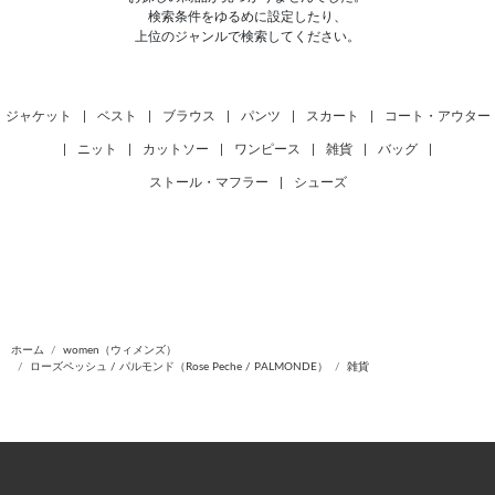
検索条件をゆるめに設定したり、
上位のジャンルで検索してください。
ジャケット
|
ベスト
|
ブラウス
|
パンツ
|
スカート
|
コート・アウター
|
ニット
|
カットソー
|
ワンピース
|
雑貨
|
バッグ
|
ストール・マフラー
|
シューズ
ホーム
women（ウィメンズ）
ローズペッシュ / パルモンド（Rose Peche / PALMONDE）
雑貨