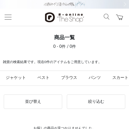
前の画像
次の
商品一覧
0 - 0件 / 0件
雑貨の検索結果です。現在0件のアイテムをご用意しています。
ジャケット
ベスト
ブラウス
パンツ
スカート
並び替え
絞り込む
お探しの商品が見つかりませんでした。