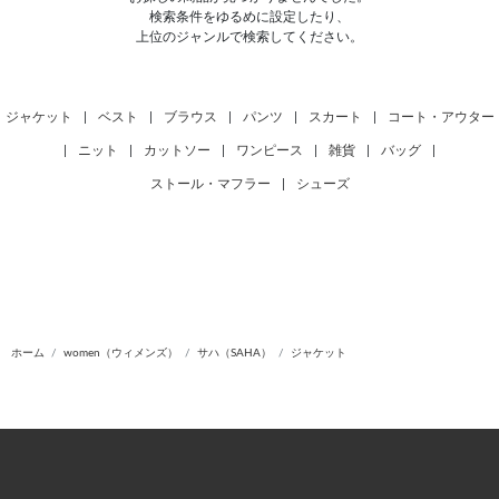
検索条件をゆるめに設定したり、
上位のジャンルで検索してください。
ジャケット
|
ベスト
|
ブラウス
|
パンツ
|
スカート
|
コート・アウター
|
ニット
|
カットソー
|
ワンピース
|
雑貨
|
バッグ
|
ストール・マフラー
|
シューズ
ホーム
women（ウィメンズ）
サハ（SAHA）
ジャケット