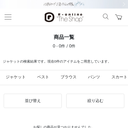
前の画像
次の
商品一覧
0 - 0件 / 0件
ジャケットの検索結果です。現在0件のアイテムをご用意しています。
ジャケット
ベスト
ブラウス
パンツ
スカート
並び替え
絞り込む
お探しの商品が見つかりませんでした。