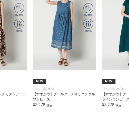
NEW
NEW
サハ（SAHA）
サハ（SAHA）
ッチモダンアート
【すずかつ】クールタッチオリエンタル
【すずかつ】クー
ワンピース
ラインワンピー
¥3,278
¥3,278
税込
税込