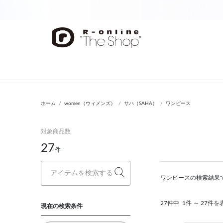
前の画像
ホーム
women（ウィメンズ）
サハ（SAHA）
ワンピース
対象商品数
27
件
ワンピースの検索結果
27件中
1件 ～ 27件を
現在の検索条件