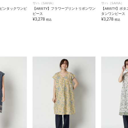
サハ（SAHA）
サハ（SAHA）
クピンタックワンピ
【ARISTY】フラワープリントリボンワン
【ARISTY】
ピース
タンワンピース
¥3,278
¥3,278
税込
税込