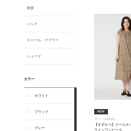
雑貨
バッグ
ストール・マフラー
シューズ
カラー
ホワイト
ブラック
NEW
サハ（SAHA）
【すずかつ】クールタ
グレー
ラインワンピース