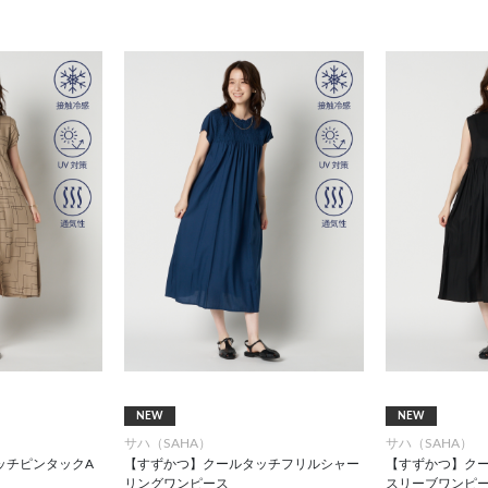
NEW
NEW
サハ（SAHA）
サハ（SAHA）
ッチピンタックA
【すずかつ】クールタッチフリルシャー
【すずかつ】ク
リングワンピース
スリーブワンピ