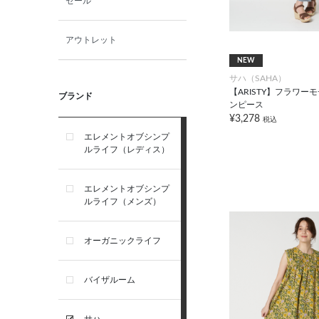
セール
アウトレット
NEW
サハ（SAHA）
【ARISTY】フラワー
ブランド
ンピース
¥3,278
税込
エレメントオブシンプ
ルライフ（レディス）
エレメントオブシンプ
ルライフ（メンズ）
オーガニックライフ
バイザルーム