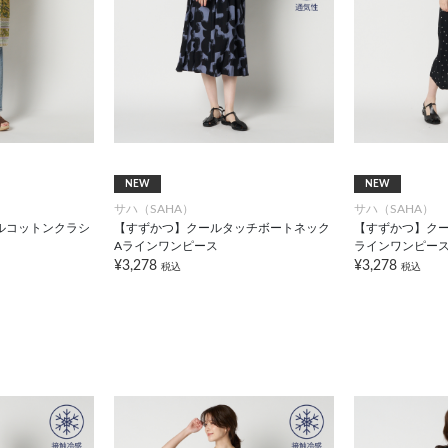
NEW
NEW
サハ（SAHA）
サハ（SAHA）
ルコットンクラシ
【すずかつ】クールタッチボートネック
【すずかつ】クー
Aラインワンピース
ラインワンピー
¥3,278
¥3,278
税込
税込