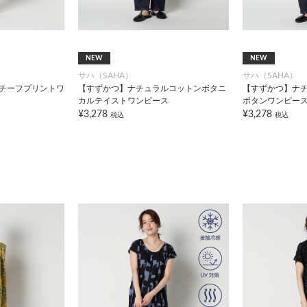
NEW
NEW
サハ（SAHA）
サハ（SAHA）
モチーフプリントワ
【すずかつ】ナチュラルコットンボタニ
【すずかつ】ナ
カルテイストワンピース
ボタンワンピー
¥3,278
¥3,278
税込
税込