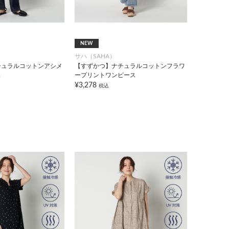
NEW
サハ（SAHA）
チュラルコットンアシメ
【すずかつ】ナチュラルコットンフラワ
ス
ープリントワンピース
¥3,278
税込