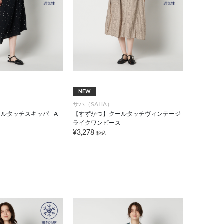
NEW
サハ（SAHA）
ルタッチスキッパ―A
【すずかつ】クールタッチヴィンテージ
ス
ライクワンピース
¥3,278
税込