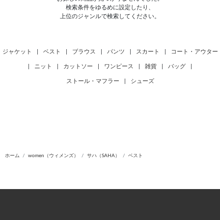
検索条件をゆるめに設定したり、
上位のジャンルで検索してください。
ジャケット
|
ベスト
|
ブラウス
|
パンツ
|
スカート
|
コート・アウター
|
ニット
|
カットソー
|
ワンピース
|
雑貨
|
バッグ
|
ストール・マフラー
|
シューズ
ホーム
women（ウィメンズ）
サハ（SAHA）
ベスト