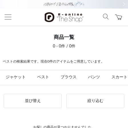
前の画像
次の
商品一覧
0 - 0件 / 0件
ベストの検索結果です。現在0件のアイテムをご用意しています。
ジャケット
ベスト
ブラウス
パンツ
スカート
並び替え
絞り込む
お探しの商品が見つかりませんでした。