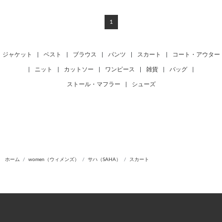
1
ジャケット
|
ベスト
|
ブラウス
|
パンツ
|
スカート
|
コート・アウター
|
ニット
|
カットソー
|
ワンピース
|
雑貨
|
バッグ
|
ストール・マフラー
|
シューズ
ホーム
women（ウィメンズ）
サハ（SAHA）
スカート