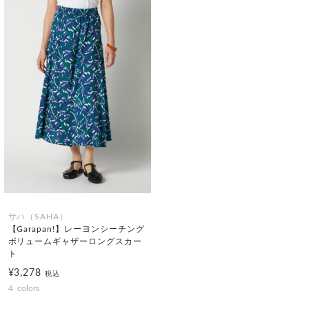
サハ（SAHA）
【Garapan!】レーヨンシーチング
ボリュームギャザーロングスカー
ト
¥3,278
税込
4
colors