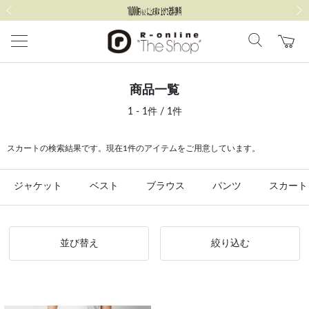
前の画像
次の
商品一覧
1 - 1件 / 1件
スカートの検索結果です。現在1件のアイテムをご用意しています。
ジャケット
ベスト
ブラウス
パンツ
スカート
並び替え
絞り込む