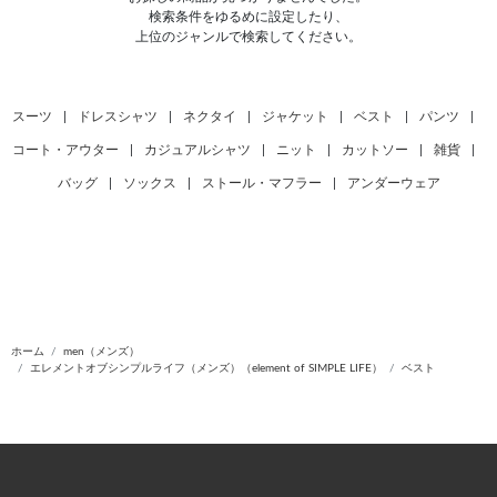
検索条件をゆるめに設定したり、
上位のジャンルで検索してください。
スーツ
|
ドレスシャツ
|
ネクタイ
|
ジャケット
|
ベスト
|
パンツ
|
コート・アウター
|
カジュアルシャツ
|
ニット
|
カットソー
|
雑貨
|
バッグ
|
ソックス
|
ストール・マフラー
|
アンダーウェア
ホーム
men（メンズ）
エレメントオブシンプルライフ（メンズ）（element of SIMPLE LIFE）
ベスト