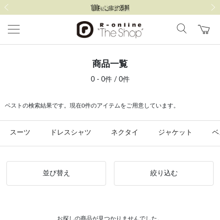
前の画像
次の
商品一覧
0 - 0件 / 0件
ベストの検索結果です。現在0件のアイテムをご用意しています。
スーツ
ドレスシャツ
ネクタイ
ジャケット
ベ
並び替え
絞り込む
お探しの商品が見つかりませんでした。