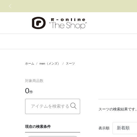
前の画像
ホーム
men（メンズ）
スーツ
対象商品数
0
件
スーツの検索結果です
現在の検索条件
表示順