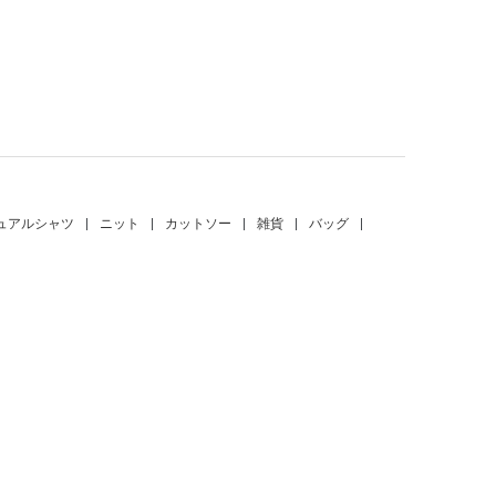
。
ュアルシャツ
|
ニット
|
カットソー
|
雑貨
|
バッグ
|