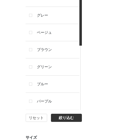
グレー
ベージュ
ブラウン
グリーン
ブルー
パープル
リセット
絞り込む
イエロー
ピンク
サイズ