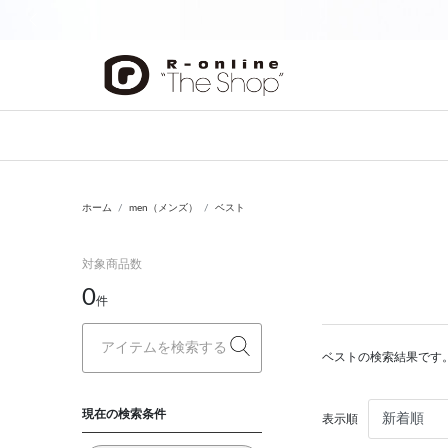
前の画像
ホーム
men（メンズ）
ベスト
対象商品数
0
件
ベストの検索結果です
現在の検索条件
表示順