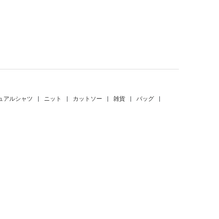
。
ュアルシャツ
|
ニット
|
カットソー
|
雑貨
|
バッグ
|