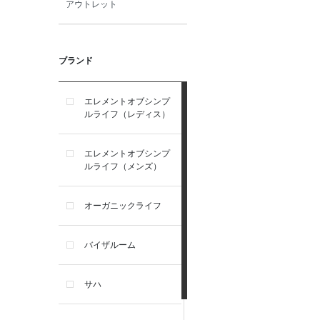
アウトレット
ブランド
エレメントオブシンプ
ルライフ（レディス）
エレメントオブシンプ
ルライフ（メンズ）
オーガニックライフ
バイザルーム
サハ