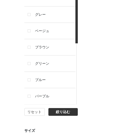
グレー
ベージュ
ブラウン
グリーン
ブルー
パープル
リセット
絞り込む
イエロー
ピンク
サイズ