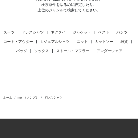
検索条件をゆるめに設定したり、
上位のジャンルで検索してください。
スーツ
|
ドレスシャツ
|
ネクタイ
|
ジャケット
|
ベスト
|
パンツ
|
コート・アウター
|
カジュアルシャツ
|
ニット
|
カットソー
|
雑貨
|
バッグ
|
ソックス
|
ストール・マフラー
|
アンダーウェア
ホーム
men（メンズ）
ドレスシャツ