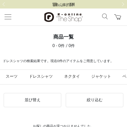
前の画像
次の
商品一覧
0 - 0件 / 0件
ドレスシャツの検索結果です。現在0件のアイテムをご用意しています。
スーツ
ドレスシャツ
ネクタイ
ジャケット
ベ
並び替え
絞り込む
お探しの商品が見つかりませんでした。