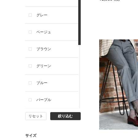
グレー
ベージュ
ブラウン
グリーン
ブルー
パープル
リセット
絞り込む
イエロー
ピンク
サイズ