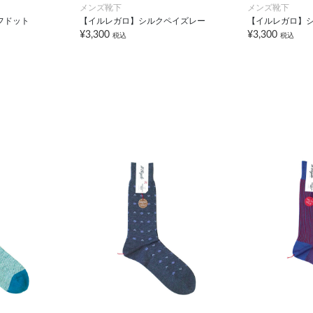
メンズ靴下
メンズ靴下
フドット
【イルレガロ】シルクペイズレー
【イルレガロ】
¥3,300
¥3,300
税込
税込