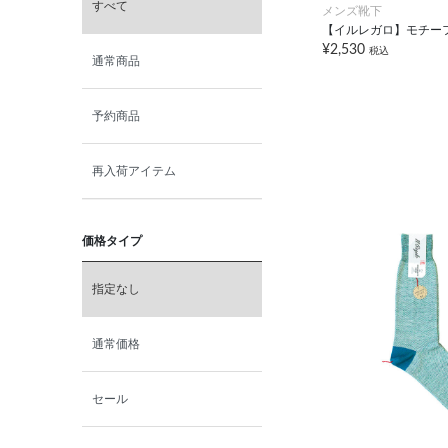
すべて
メンズ靴下
【イルレガロ】モチー
¥2,530
税込
通常商品
予約商品
再入荷アイテム
価格タイプ
指定なし
通常価格
セール