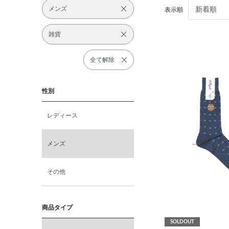
メンズ
表示順
雑貨
全て解除
性別
レディース
メンズ
その他
商品タイプ
SOLDOUT