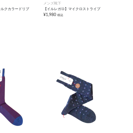
メンズ靴下
シルクカラードリブ
【イルレガロ】マイクロストライプ
¥1,980
税込