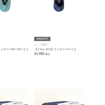
SOLDOUT
メンズ靴下
リノスーパボーダーミニ
【イルレガロ】リノスーパーミニ
¥1,980
税込