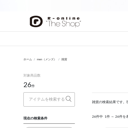
前の画像
ホーム
men（メンズ）
雑貨
対象商品数
26
件
雑貨の検索結果です。
26件中
1件 ～ 26件を
現在の検索条件