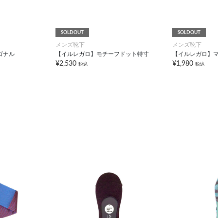
SOLDOUT
SOLDOUT
メンズ靴下
メンズ靴下
ゴナル
【イルレガロ】モチーフドット特寸
【イルレガロ】
¥2,530
¥1,980
税込
税込