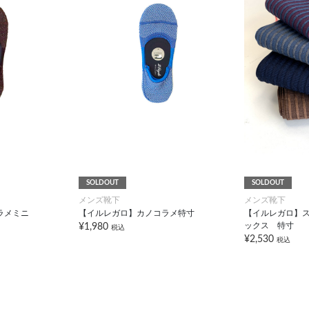
SOLDOUT
SOLDOUT
メンズ靴下
メンズ靴下
ラメミニ
【イルレガロ】カノコラメ特寸
【イルレガロ】
ックス 特寸
¥1,980
税込
¥2,530
税込