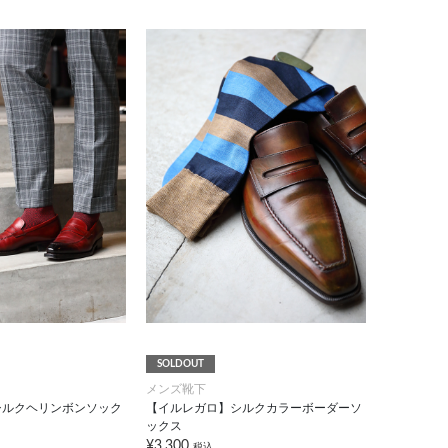
SOLDOUT
メンズ靴下
シルクヘリンボンソック
【イルレガロ】シルクカラーボーダーソ
ックス
¥3,300
税込