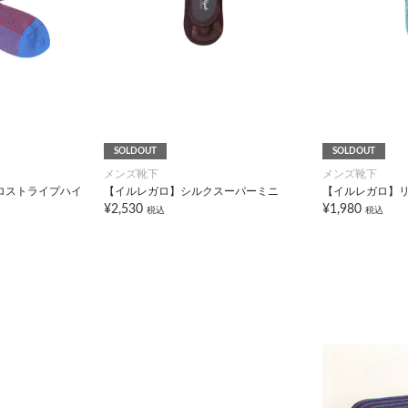
SOLDOUT
SOLDOUT
メンズ靴下
メンズ靴下
ロストライプハイ
【イルレガロ】シルクスーパーミニ
【イルレガロ】
¥2,530
¥1,980
税込
税込