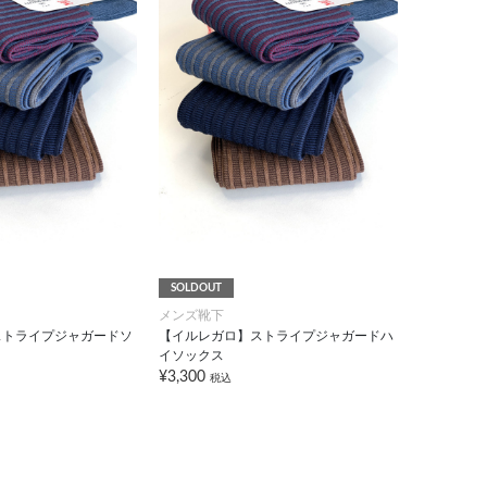
SOLDOUT
メンズ靴下
ストライプジャガードソ
【イルレガロ】ストライプジャガードハ
イソックス
¥3,300
税込