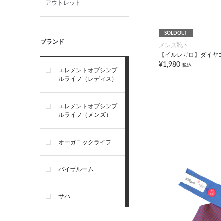
アウトレット
SOLDOUT
ブランド
メンズ靴下
【イルレガロ】ダイヤ
¥1,980
税込
エレメントオブシンプ
ルライフ（レディス）
エレメントオブシンプ
ルライフ（メンズ）
オーガニックライフ
バイザルーム
サハ