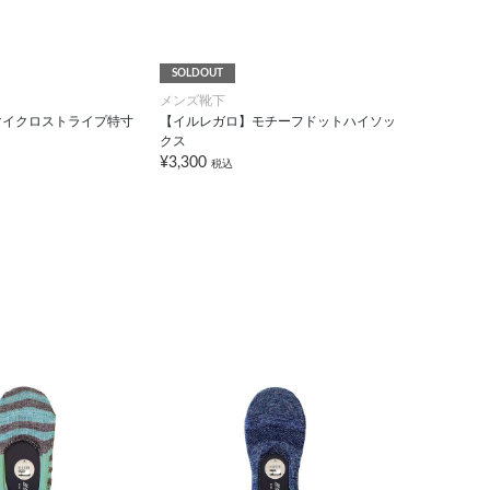
SOLDOUT
メンズ靴下
マイクロストライプ特寸
【イルレガロ】モチーフドットハイソッ
クス
¥3,300
税込