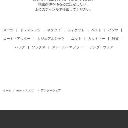
検索条件をゆるめに設定したり、
上位のジャンルで検索してください。
スーツ
|
ドレスシャツ
|
ネクタイ
|
ジャケット
|
ベスト
|
パンツ
|
コート・アウター
|
カジュアルシャツ
|
ニット
|
カットソー
|
雑貨
|
バッグ
|
ソックス
|
ストール・マフラー
|
アンダーウェア
ホーム
men（メンズ）
アンダーウェア