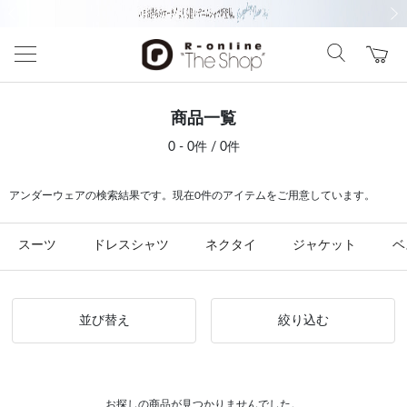
前の画像
次の
商品一覧
0 - 0件 / 0件
アンダーウェアの検索結果です。現在0件のアイテムをご用意しています。
スーツ
ドレスシャツ
ネクタイ
ジャケット
ベ
並び替え
絞り込む
お探しの商品が見つかりませんでした。