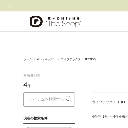
前の画像
ホーム
kids（キッズ）
ライフテックス（LIFETEX）
対象商品数
4
件
ライフテックス（LIF
4件中
1件 ～ 4件を表
現在の検索条件