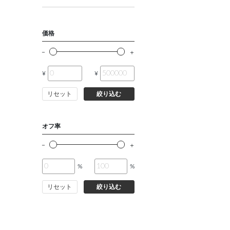
価格
¥
¥
リセット
絞り込む
オフ率
%
%
リセット
絞り込む