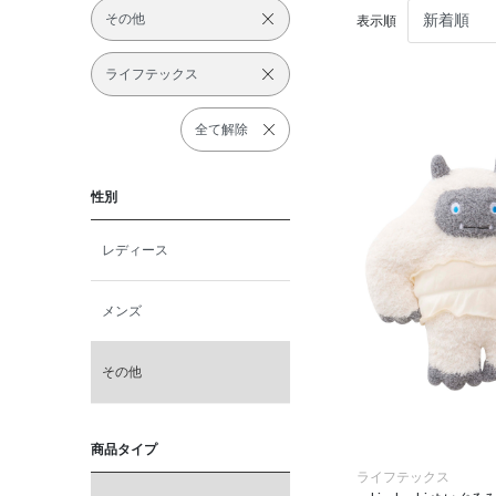
その他
表示順
ライフテックス
全て解除
性別
レディース
メンズ
その他
商品タイプ
ライフテックス