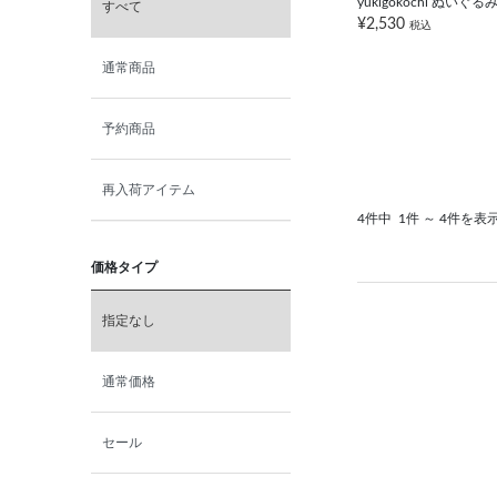
yukigokochi ぬい
すべて
¥2,530
税込
通常商品
予約商品
再入荷アイテム
4件中
1件 ～ 4件を表
価格タイプ
指定なし
通常価格
セール