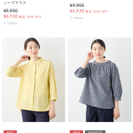
シーブラウス
¥9,900
¥9,900
¥6,930
税込
30% OFF
¥6,930
税込
30% OFF
2
colors
2
colors
SALE
SALE
SOLDOUT