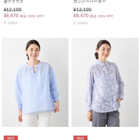
染ブラウス
ガンジーパーカー
¥12,100
¥12,100
¥8,470
¥8,470
税込
30% OFF
税込
30% OFF
3
colors
2
colors
SALE
SALE