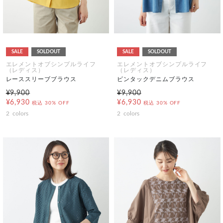
SALE
SOLDOUT
SALE
SOLDOUT
エレメントオブシンプルライフ
エレメントオブシンプルライフ
（レディス）
（レディス）
レーススリーブブラウス
ピンタックデニムブラウス
¥9,900
¥9,900
¥6,930
¥6,930
税込
30% OFF
税込
30% OFF
2
colors
2
colors