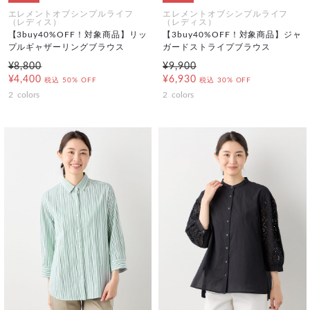
エレメントオブシンプルライフ
エレメントオブシンプルライフ
（レディス）
（レディス）
【3buy40%OFF！対象商品】リッ
【3buy40%OFF！対象商品】ジャ
プルギャザーリングブラウス
ガードストライプブラウス
¥8,800
¥9,900
¥4,400
¥6,930
税込
50% OFF
税込
30% OFF
2
colors
2
colors