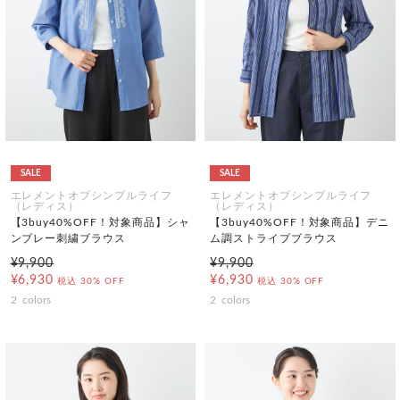
SALE
SALE
エレメントオブシンプルライフ
エレメントオブシンプルライフ
（レディス）
（レディス）
【3buy40%OFF！対象商品】シャ
【3buy40%OFF！対象商品】デニ
ンブレー刺繍ブラウス
ム調ストライプブラウス
¥9,900
¥9,900
¥6,930
¥6,930
税込
30% OFF
税込
30% OFF
2
colors
2
colors