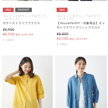
SALE
SOLDOUT
SALE
エレメントオブシンプルライフ
エレメントオブシンプルライフ
（レディス）
（レディス）
サマーストライプブラウス
【3buy40%OFF！対象商品】ギャ
ザーフラワープリントブラウス
¥9,900
¥8,800
¥6,930
税込
30% OFF
¥6,160
税込
30% OFF
2
colors
2
colors