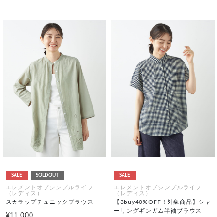
SALE
SOLDOUT
SALE
エレメントオブシンプルライフ
エレメントオブシンプルライフ
（レディス）
（レディス）
スカラップチュニックブラウス
【3buy40%OFF！対象商品】シャ
ーリングギンガム半袖ブラウス
¥11,000