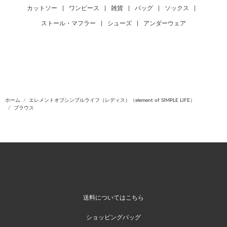
カットソー
|
ワンピース
|
雑貨
|
バッグ
|
ソックス
|
ストール・マフラー
|
シューズ
|
アンダーウェア
ホーム
エレメントオブシンプルライフ（レディス）（element of SIMPLE LIFE）
ブラウス
送料についてはこちら
ショッピングバッグ