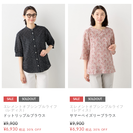
SALE
SOLDOUT
SALE
SOLDOUT
エレメントオブシンプルライフ
エレメントオブシンプルライフ
（レディス）
（レディス）
ドットリップルブラウス
サマーペイズリーブラウス
¥9,900
¥9,900
¥6,930
¥6,930
税込
30% OFF
税込
30% OFF