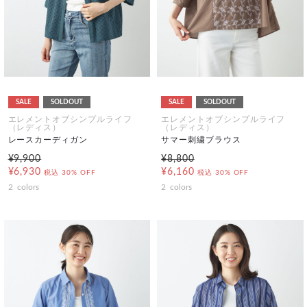
SALE
SOLDOUT
SALE
SOLDOUT
エレメントオブシンプルライフ
エレメントオブシンプルライフ
（レディス）
（レディス）
レースカーディガン
サマー刺繍ブラウス
¥9,900
¥8,800
¥6,930
¥6,160
税込
30% OFF
税込
30% OFF
2
colors
2
colors