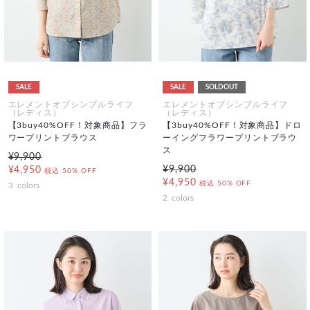
SALE
SALE
SOLDOUT
エレメントオブシンプルライフ
エレメントオブシンプルライフ
（レディス）
（レディス）
【3buy40%OFF！対象商品】フラ
【3buy40%OFF！対象商品】ドロ
ワープリントブラウス
ーイングフラワープリントブラウ
ス
¥9,900
¥9,900
¥4,950
税込
50% OFF
¥4,950
税込
50% OFF
3
colors
2
colors