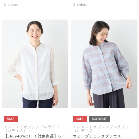
2
colors
2
colors
SALE
SALE
SOLDOUT
エレメントオブシンプルライフ
エレメントオブシンプルライフ
（レディス）
（レディス）
【3buy40%OFF！対象商品】レー
ウェーブチェックブラウス