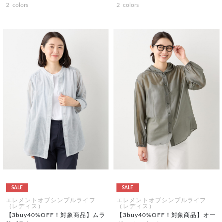
2
colors
2
colors
SALE
SALE
エレメントオブシンプルライフ
エレメントオブシンプルライフ
（レディス）
（レディス）
【3buy40%OFF！対象商品】ムラ
【3buy40%OFF！対象商品】オー