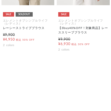
SALE
SOLDOUT
SALE
エレメントオブシンプルライフ
エレメントオブシンプルライフ
（レディス）
（レディス）
レーシーストライプブラウス
【3buy40%OFF！対象商品】レー
ススリーブブラウス
¥9,900
¥9,900
¥4,950
税込
50% OFF
¥6,930
税込
30% OFF
2
colors
2
colors