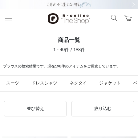
前の画像
次の
商品一覧
1 - 40件 / 198件
ブラウスの検索結果です。現在198件のアイテムをご用意しています。
スーツ
ドレスシャツ
ネクタイ
ジャケット
ベ
並び替え
絞り込む