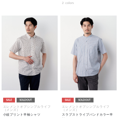
2
colors
SALE
SOLDOUT
SALE
SOLDOUT
エレメントオブシンプルライフ
エレメントオブシンプルライフ
（メンズ）
（メンズ）
小紋プリント半袖シャツ
スラブストライプバンドカラー半