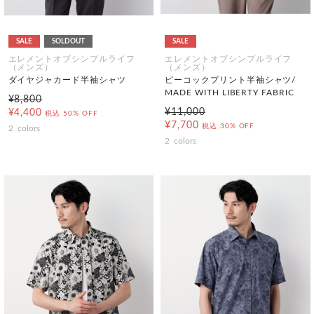
SALE
SOLDOUT
SALE
エレメントオブシンプルライフ
エレメントオブシンプルライフ
（メンズ）
（メンズ）
ダイヤジャカード半袖シャツ
ピーコックプリント半袖シャツ/
MADE WITH LIBERTY FABRIC
¥8,800
¥11,000
¥4,400
税込
50% OFF
¥7,700
税込
30% OFF
2
colors
2
colors