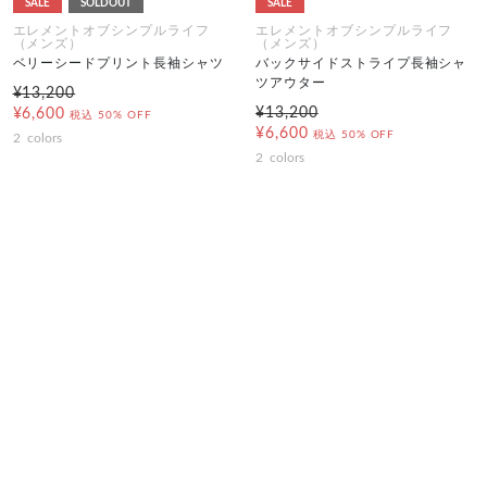
SALE
SOLDOUT
SALE
エレメントオブシンプルライフ
エレメントオブシンプルライフ
（メンズ）
（メンズ）
ベリーシードプリント長袖シャツ
バックサイドストライプ長袖シャ
ツアウター
¥13,200
¥13,200
¥6,600
税込
50% OFF
¥6,600
税込
50% OFF
2
colors
2
colors