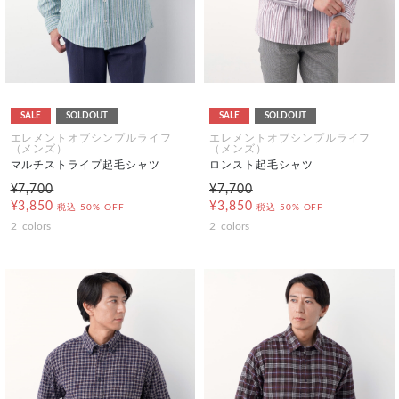
SALE
SOLDOUT
SALE
SOLDOUT
エレメントオブシンプルライフ
エレメントオブシンプルライフ
（メンズ）
（メンズ）
マルチストライプ起毛シャツ
ロンスト起毛シャツ
¥7,700
¥7,700
¥3,850
¥3,850
税込
50% OFF
税込
50% OFF
2
colors
2
colors