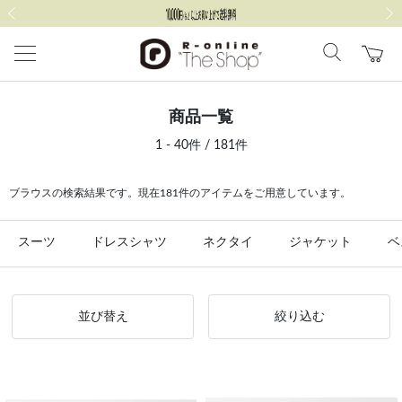
前の画像
次の
商品一覧
1 - 40件 / 181件
ブラウスの検索結果です。現在181件のアイテムをご用意しています。
スーツ
ドレスシャツ
ネクタイ
ジャケット
ベ
並び替え
絞り込む