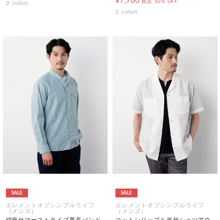
¥7,700
税込
30% OFF
2
colors
2
colors
SALE
SALE
エレメントオブシンプルライフ
エレメントオブシンプルライフ
（メンズ）
（メンズ）