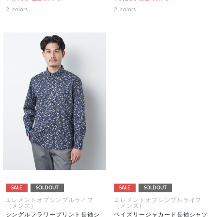
2
colors
2
colors
SALE
SOLDOUT
SALE
SOLDOUT
エレメントオブシンプルライフ
エレメントオブシンプルライフ
（メンズ）
（メンズ）
シングルフラワープリント長袖シ
ペイズリージャカード長袖シャツ