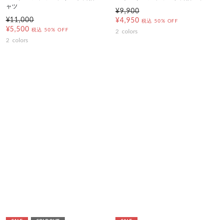
ャツ
¥9,900
¥11,000
¥4,950
税込
50% OFF
¥5,500
税込
50% OFF
2
colors
2
colors