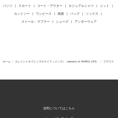
パンツ
|
スカート
|
コート・アウター
|
カジュアルシャツ
|
ニット
|
カットソー
|
ワンピース
|
雑貨
|
バッグ
|
ソックス
|
ストール・マフラー
|
シューズ
|
アンダーウェア
ホーム
エレメントオブシンプルライフ（メンズ）（element of SIMPLE LIFE）
ブラウス
送料についてはこちら