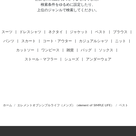
検索条件をゆるめに設定したり、
上位のジャンルで検索してください。
スーツ
|
ドレスシャツ
|
ネクタイ
|
ジャケット
|
ベスト
|
ブラウス
|
パンツ
|
スカート
|
コート・アウター
|
カジュアルシャツ
|
ニット
|
カットソー
|
ワンピース
|
雑貨
|
バッグ
|
ソックス
|
ストール・マフラー
|
シューズ
|
アンダーウェア
ホーム
エレメントオブシンプルライフ（メンズ）（element of SIMPLE LIFE）
ベスト