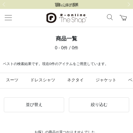
前の画像
次の
商品一覧
0 - 0件 / 0件
ベストの検索結果です。現在0件のアイテムをご用意しています。
スーツ
ドレスシャツ
ネクタイ
ジャケット
ベ
並び替え
絞り込む
お探しの商品が見つかりませんでした。