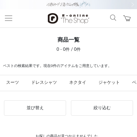
前の画像
次の
商品一覧
0 - 0件 / 0件
ベストの検索結果です。現在0件のアイテムをご用意しています。
スーツ
ドレスシャツ
ネクタイ
ジャケット
ベ
並び替え
絞り込む
お探しの商品が見つかりませんでした。