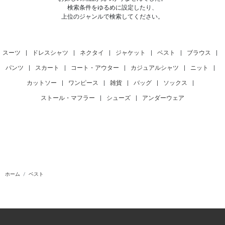
検索条件をゆるめに設定したり、
上位のジャンルで検索してください。
スーツ
|
ドレスシャツ
|
ネクタイ
|
ジャケット
|
ベスト
|
ブラウス
|
パンツ
|
スカート
|
コート・アウター
|
カジュアルシャツ
|
ニット
|
カットソー
|
ワンピース
|
雑貨
|
バッグ
|
ソックス
|
ストール・マフラー
|
シューズ
|
アンダーウェア
ホーム
ベスト