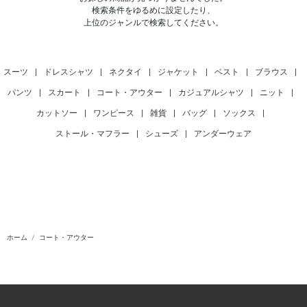
検索条件をゆるめに設定したり、
上位のジャンルで検索してください。
スーツ
|
ドレスシャツ
|
ネクタイ
|
ジャケット
|
ベスト
|
ブラウス
|
パンツ
|
スカート
|
コート・アウター
|
カジュアルシャツ
|
ニット
|
カットソー
|
ワンピース
|
雑貨
|
バッグ
|
ソックス
|
ストール・マフラー
|
シューズ
|
アンダーウェア
ホーム
コート・アウター