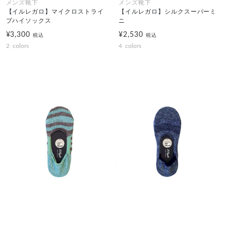
メンズ靴下
メンズ靴下
【イルレガロ】マイクロストライ
【イルレガロ】シルクスーパーミ
プハイソックス
ニ
¥3,300
¥2,530
税込
税込
2
colors
4
colors