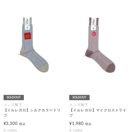
SOLDOUT
SOLDOUT
メンズ靴下
メンズ靴下
【イルレガロ】シルクカラードリ
【イルレガロ】マイクロストライ
ブ
プ
¥3,300
¥1,980
税込
税込
4
colors
4
colors