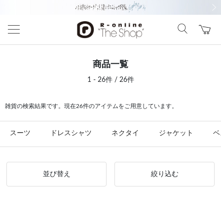
前の画像
次の
商品一覧
1 - 26件 / 26件
雑貨の検索結果です。現在26件のアイテムをご用意しています。
スーツ
ドレスシャツ
ネクタイ
ジャケット
ベ
並び替え
絞り込む