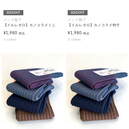
SOLDOUT
SOLDOUT
メンズ靴下
メンズ靴下
【イルレガロ】カノコラメミニ
【イルレガロ】カノコラメ特寸
¥1,980
¥1,980
税込
税込
3
colors
3
colors