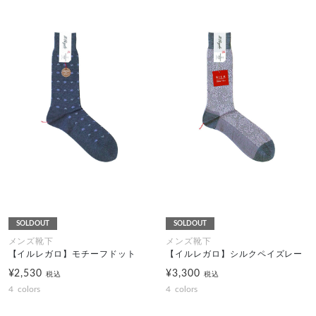
SOLDOUT
SOLDOUT
メンズ靴下
メンズ靴下
【イルレガロ】モチーフドット
【イルレガロ】シルクペイズレー
¥2,530
¥3,300
税込
税込
4
colors
4
colors