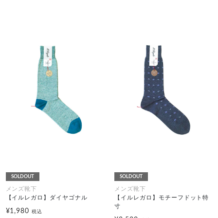
SOLDOUT
SOLDOUT
メンズ靴下
メンズ靴下
【イルレガロ】ダイヤゴナル
【イルレガロ】モチーフドット特
寸
¥1,980
税込