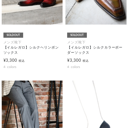
SOLDOUT
SOLDOUT
メンズ靴下
メンズ靴下
【イルレガロ】シルクヘリンボン
【イルレガロ】シルクカラーボー
ソックス
ダーソックス
¥3,300
¥3,300
税込
税込
4
colors
4
colors