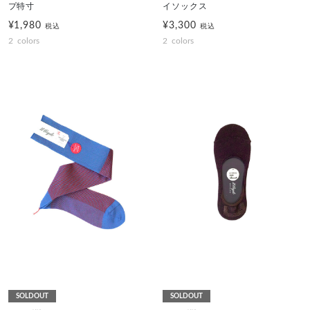
プ特寸
イソックス
¥1,980
¥3,300
税込
税込
2
colors
2
colors
SOLDOUT
SOLDOUT