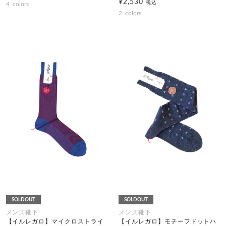
¥2,530
税込
4
colors
2
colors
SOLDOUT
SOLDOUT
メンズ靴下
メンズ靴下
【イルレガロ】マイクロストライ
【イルレガロ】モチーフドットハ