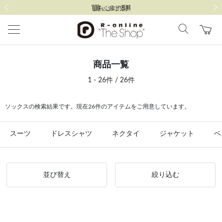
前の画像
次の
商品一覧
1 - 26件 / 26件
ソックスの検索結果です。現在26件のアイテムをご用意しています。
スーツ
ドレスシャツ
ネクタイ
ジャケット
ベ
並び替え
絞り込む