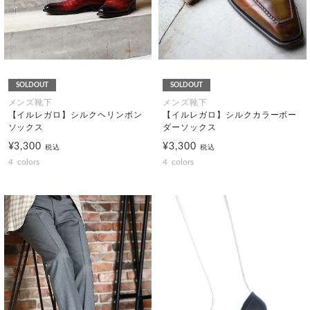
SOLDOUT
SOLDOUT
メンズ靴下
メンズ靴下
【イルレガロ】シルクヘリンボン
【イルレガロ】シルクカラーボー
ソックス
ダーソックス
¥3,300
¥3,300
税込
税込
4
colors
4
colors