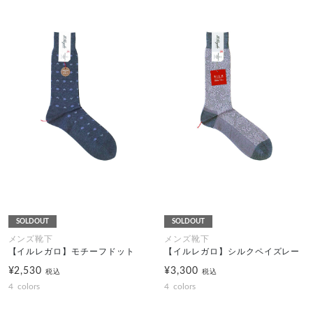
SOLDOUT
SOLDOUT
メンズ靴下
メンズ靴下
【イルレガロ】モチーフドット
【イルレガロ】シルクペイズレー
¥2,530
¥3,300
税込
税込
4
colors
4
colors