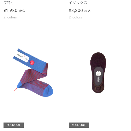
プ特寸
イソックス
¥1,980
¥3,300
税込
税込
2
colors
2
colors
SOLDOUT
SOLDOUT