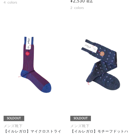
¥2,530
税込
4
colors
2
colors
SOLDOUT
SOLDOUT
メンズ靴下
メンズ靴下
【イルレガロ】マイクロストライ
【イルレガロ】モチーフドットハ