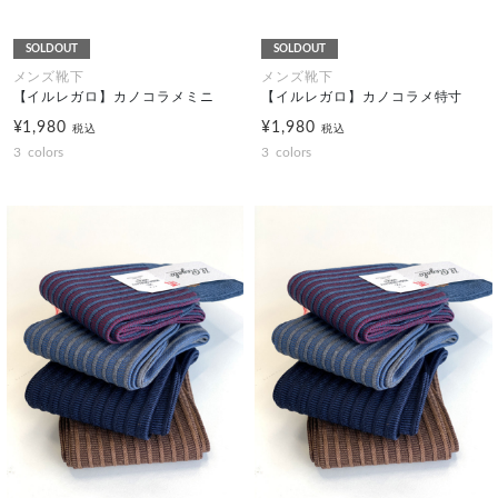
SOLDOUT
SOLDOUT
メンズ靴下
メンズ靴下
【イルレガロ】カノコラメミニ
【イルレガロ】カノコラメ特寸
¥1,980
¥1,980
税込
税込
3
colors
3
colors