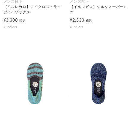
メンズ靴下
メンズ靴下
【イルレガロ】マイクロストライ
【イルレガロ】シルクスーパーミ
プハイソックス
ニ
¥3,300
¥2,530
税込
税込
2
colors
4
colors