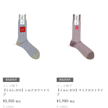
SOLDOUT
SOLDOUT
メンズ靴下
メンズ靴下
【イルレガロ】シルクカラードリ
【イルレガロ】マイクロストライ
ブ
プ
¥3,300
¥1,980
税込
税込
4
colors
4
colors