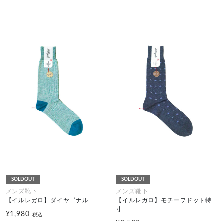
SOLDOUT
SOLDOUT
メンズ靴下
メンズ靴下
【イルレガロ】ダイヤゴナル
【イルレガロ】モチーフドット特
寸
¥1,980
税込