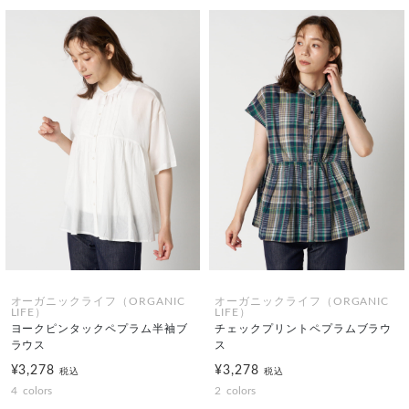
オーガニックライフ（ORGANIC
オーガニックライフ（ORGANIC
LIFE）
LIFE）
ヨークピンタックペプラム半袖ブ
チェックプリントペプラムブラウ
ラウス
ス
¥3,278
¥3,278
税込
税込
4
colors
2
colors