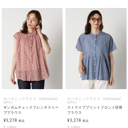
オーガニックライフ（ORGANIC
オーガニックライフ（ORGANIC
LIFE）
LIFE）
ギンガムチェックフレンチスリー
ストライププリントフロント切替
ブブラウス
ブラウス
¥3,278
¥3,278
税込
税込
2
colors
2
colors