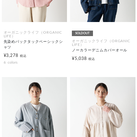
オーガニックライフ（ORGANIC
SOLDOUT
LIFE）
オーガニックライフ（ORGANIC
先染めバックタックベーシックシ
LIFE）
ャツ
ノーカラーデニムカバーオール
¥3,278
税込
¥5,038
税込
6
colors