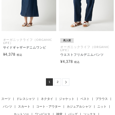
オーガニックライフ（ORGANIC
再入荷
LIFE）
オーガニックライフ（ORGANIC
サイドギャザーデニムワンピ
LIFE）
¥4,378
ウエストフリルデニムパンツ
税込
¥4,378
税込
Next
1
2
スーツ
|
ドレスシャツ
|
ネクタイ
|
ジャケット
|
ベスト
|
ブラウス
|
パンツ
|
スカート
|
コート・アウター
|
カジュアルシャツ
|
ニット
|
カットソー
|
ワンピース
|
雑貨
|
バッグ
|
ソックス
|