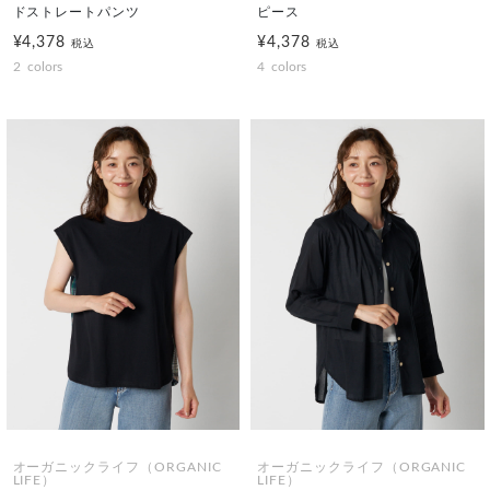
ドストレートパンツ
ピース
¥4,378
¥4,378
税込
税込
2
colors
4
colors
オーガニックライフ（ORGANIC
オーガニックライフ（ORGANIC
LIFE）
LIFE）