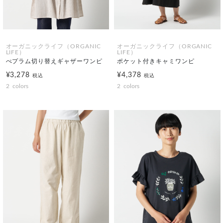
オーガニックライフ（ORGANIC
オーガニックライフ（ORGANIC
LIFE）
LIFE）
ぺプラム切り替えギャザーワンピ
ポケット付きキャミワンピ
¥3,278
¥4,378
税込
税込
2
colors
2
colors