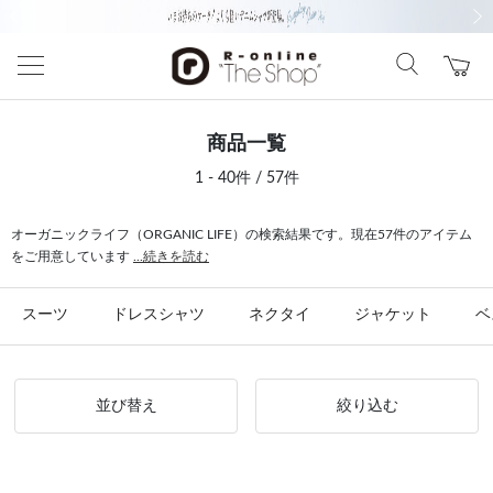
前の画像
次の
商品一覧
1 - 40件 / 57件
オーガニックライフ（ORGANIC LIFE）の検索結果です。現在57件のアイテム
をご用意しています
...続きを読む
スーツ
ドレスシャツ
ネクタイ
ジャケット
ベ
並び替え
絞り込む