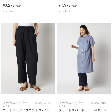
¥3,278
¥4,378
税込
税込
2
colors
2
colors
オーガニックライフ（ORGANIC
オーガニックライフ（ORGANIC
LIFE）
LIFE）
コットンカディウエストゴムワイ
プリント柄バンドカラー半袖ワン