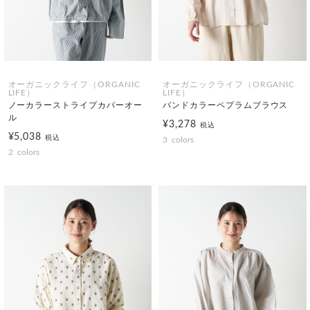
オーガニックライフ（ORGANIC
オーガニックライフ（ORGANIC
LIFE）
LIFE）
ノーカラーストライプカバーオー
バンドカラーペプラムブラウス
ル
¥3,278
税込
¥5,038
税込
3
colors
2
colors