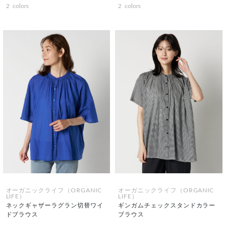
2
colors
2
colors
オーガニックライフ（ORGANIC
オーガニックライフ（ORGANIC
LIFE）
LIFE）
ネックギャザーラグラン切替ワイ
ギンガムチェックスタンドカラー
ドブラウス
ブラウス