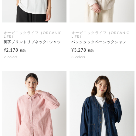
オーガニックライフ（ORGANIC
オーガニックライフ（ORGANIC
LIFE）
LIFE）
英字プリントリブネックTシャツ
バックタックベーシックシャツ
¥2,178
¥3,278
税込
税込
2
colors
3
colors