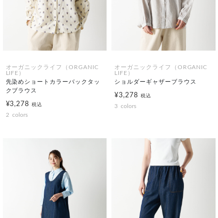
オーガニックライフ（ORGANIC
オーガニックライフ（ORGANIC
LIFE）
LIFE）
先染めショートカラーバックタッ
ショルダーギャザーブラウス
クブラウス
¥3,278
税込
¥3,278
税込
3
colors
2
colors