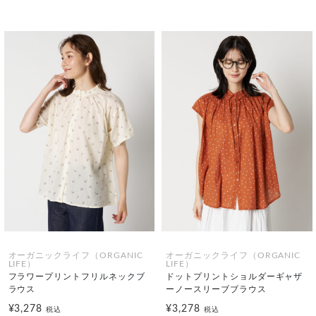
オーガニックライフ（ORGANIC
オーガニックライフ（ORGANIC
LIFE）
LIFE）
フラワープリントフリルネックブ
ドットプリントショルダーギャザ
ラウス
ーノースリーブブラウス
¥3,278
¥3,278
税込
税込