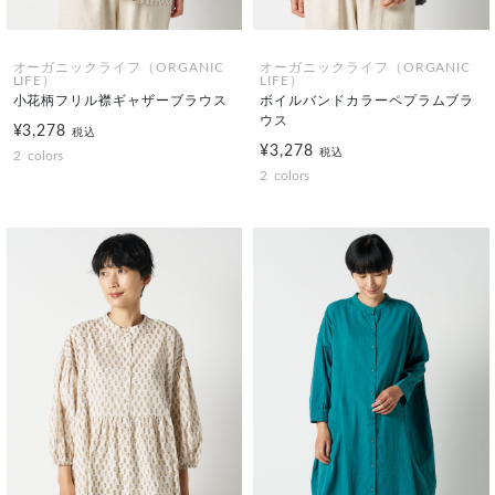
オーガニックライフ（ORGANIC
オーガニックライフ（ORGANIC
LIFE）
LIFE）
小花柄フリル襟ギャザーブラウス
ボイルバンドカラーペプラムブラ
ウス
¥3,278
税込
¥3,278
税込
2
colors
2
colors