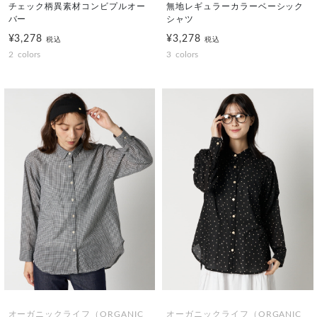
チェック柄異素材コンビプルオー
無地レギュラーカラーベーシック
バー
シャツ
¥3,278
¥3,278
税込
税込
2
colors
3
colors
オーガニックライフ（ORGANIC
オーガニックライフ（ORGANIC