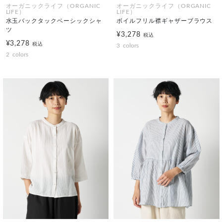
オーガニックライフ（ORGANIC
オーガニックライフ（ORGANIC
LIFE）
LIFE）
水玉バックタックベーシックシャ
ボイルフリル襟ギャザーブラウス
ツ
¥3,278
税込
¥3,278
税込
3
colors
2
colors