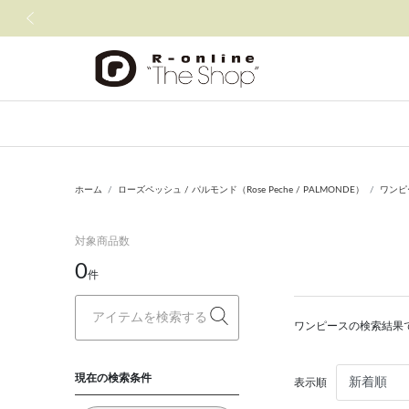
前の画像
ホーム
ローズペッシュ / パルモンド（Rose Peche / PALMONDE）
ワンピ
対象商品数
0
件
ワンピースの検索結果
現在の検索条件
表示順