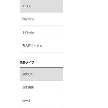
すべて
通常商品
予約商品
再入荷アイテム
価格タイプ
指定なし
通常価格
セール