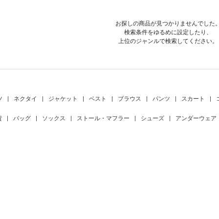
お探しの商品が見つかりませんでした
検索条件をゆるめに設定したり、
上位のジャンルで検索してください。
ツ
|
ネクタイ
|
ジャケット
|
ベスト
|
ブラウス
|
パンツ
|
スカート
|
貨
|
バッグ
|
ソックス
|
ストール・マフラー
|
シューズ
|
アンダーウェア