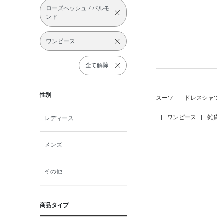
ローズペッシュ / パルモ
ンド
ワンピース
全て解除
性別
スーツ
|
ドレスシャ
|
ワンピース
|
雑
レディース
メンズ
その他
商品タイプ