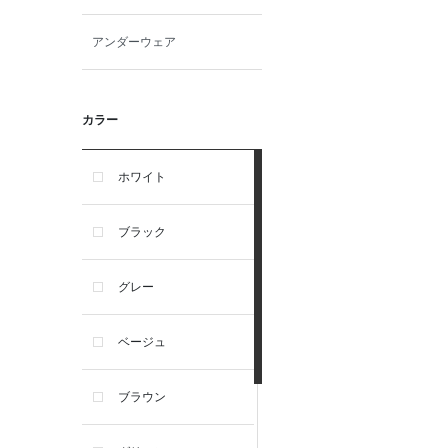
アンダーウェア
カラー
ホワイト
ブラック
グレー
ベージュ
ブラウン