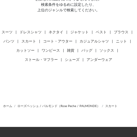
検索条件をゆるめに設定したり、
上位のジャンルで検索してください。
スーツ
|
ドレスシャツ
|
ネクタイ
|
ジャケット
|
ベスト
|
ブラウス
|
パンツ
|
スカート
|
コート・アウター
|
カジュアルシャツ
|
ニット
|
カットソー
|
ワンピース
|
雑貨
|
バッグ
|
ソックス
|
ストール・マフラー
|
シューズ
|
アンダーウェア
ホーム
ローズペッシュ / パルモンド（Rose Peche / PALMONDE）
スカート