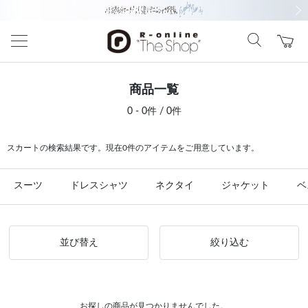
前の画像
次の
商品一覧
0 - 0件 / 0件
スカートの検索結果です。現在0件のアイテムをご用意しています。
スーツ
ドレスシャツ
ネクタイ
ジャケット
ベ
並び替え
絞り込む
お探しの商品が見つかりませんでした。