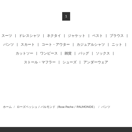
1
スーツ
|
ドレスシャツ
|
ネクタイ
|
ジャケット
|
ベスト
|
ブラウス
|
パンツ
|
スカート
|
コート・アウター
|
カジュアルシャツ
|
ニット
|
カットソー
|
ワンピース
|
雑貨
|
バッグ
|
ソックス
|
ストール・マフラー
|
シューズ
|
アンダーウェア
ホーム
ローズペッシュ / パルモンド（Rose Peche / PALMONDE）
パンツ