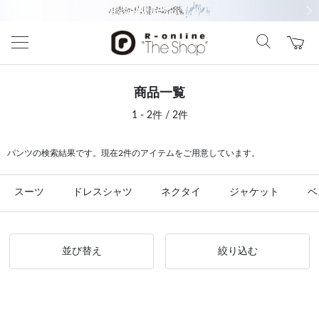
前の画像
次の
商品一覧
1 - 2件 / 2件
パンツの検索結果です。現在2件のアイテムをご用意しています。
スーツ
ドレスシャツ
ネクタイ
ジャケット
ベ
並び替え
絞り込む