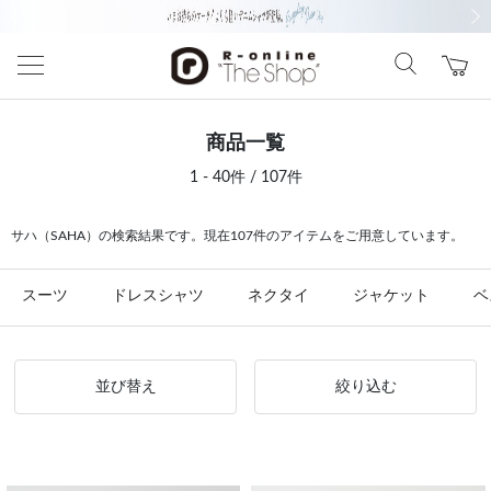
前の画像
次の
商品一覧
1 - 40件 / 107件
サハ（SAHA）の検索結果です。現在107件のアイテムをご用意しています。
スーツ
ドレスシャツ
ネクタイ
ジャケット
ベ
並び替え
絞り込む