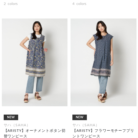
2
colors
4
colors
NEW
NEW
サハ（SAHA）
サハ（SAHA）
【ARISTY】オーナメントボタン切
【ARISTY】フラワーモチーフプリ
替ワンピース
ントワンピース