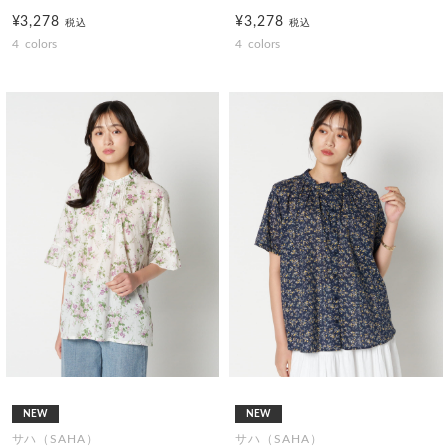
¥3,278
¥3,278
税込
税込
4
colors
4
colors
NEW
NEW
サハ（SAHA）
サハ（SAHA）