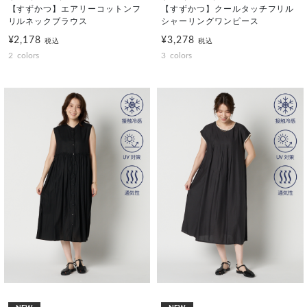
【すずかつ】エアリーコットンフ
【すずかつ】クールタッチフリル
リルネックブラウス
シャーリングワンピース
¥2,178
¥3,278
税込
税込
2
colors
3
colors