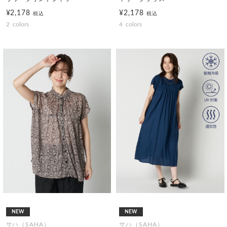
¥2,178
¥2,178
税込
税込
2
colors
4
colors
NEW
NEW
サハ（SAHA）
サハ（SAHA）