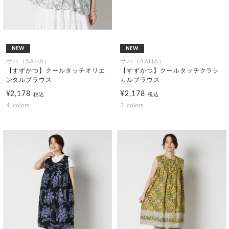
NEW
NEW
サハ（SAHA）
サハ（SAHA）
【すずかつ】クールタッチオリエ
【すずかつ】クールタッチクラシ
ンタルブラウス
カルブラウス
¥2,178
¥2,178
税込
税込
4
colors
3
colors