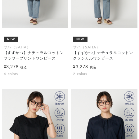
NEW
NEW
サハ（SAHA）
サハ（SAHA）
【すずかつ】ナチュラルコットン
【すずかつ】ナチュラルコットン
フラワープリントワンピース
クラシカルワンピース
¥3,278
¥3,278
税込
税込
4
colors
2
colors