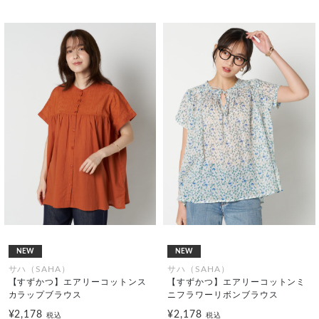
NEW
NEW
サハ（SAHA）
サハ（SAHA）
【すずかつ】エアリーコットンス
【すずかつ】エアリーコットンミ
カラップブラウス
ニフラワーリボンブラウス
¥2,178
¥2,178
税込
税込