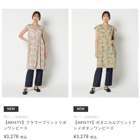
NEW
NEW
サハ（SAHA）
サハ（SAHA）
【ARISTY】フラワープリントリボ
【ARISTY】ボタニカルプリントア
ンワンピース
シメボタンワンピース
¥3,278
¥3,278
税込
税込