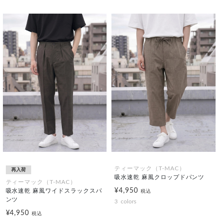
ティーマック（T-MAC）
再入荷
吸水速乾 麻風クロップドパンツ
ティーマック（T-MAC）
¥4,950
吸水速乾 麻風ワイドスラックスパ
税込
ンツ
3
colors
¥4,950
税込