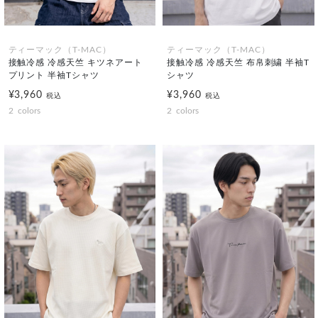
ティーマック（T-MAC）
ティーマック（T-MAC）
接触冷感 冷感天竺 キツネアート
接触冷感 冷感天竺 布帛刺繍 半袖T
プリント 半袖Tシャツ
シャツ
¥3,960
¥3,960
税込
税込
2
colors
2
colors