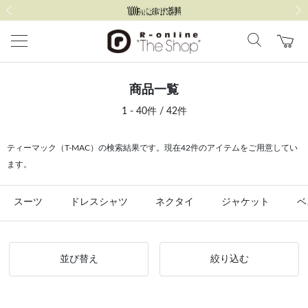
前の画像
次の
商品一覧
1 - 40件 / 42件
ティーマック（T-MAC）の検索結果です。現在42件のアイテムをご用意してい
ます。
スーツ
ドレスシャツ
ネクタイ
ジャケット
ベ
並び替え
絞り込む