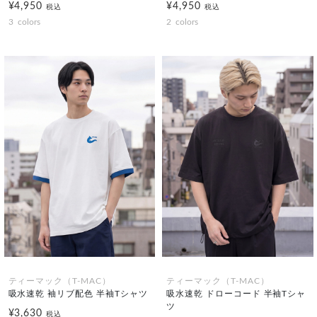
¥4,950
¥4,950
税込
税込
3
colors
2
colors
ティーマック（T-MAC）
ティーマック（T-MAC）
吸水速乾 袖リブ配色 半袖Tシャツ
吸水速乾 ドローコード 半袖Tシャ
ツ
¥3,630
税込