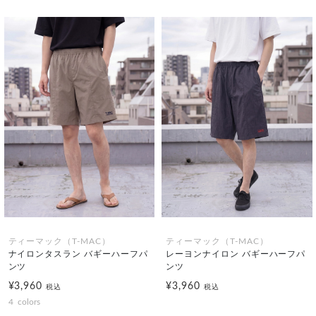
ティーマック（T-MAC）
ティーマック（T-MAC）
ナイロンタスラン バギーハーフパ
レーヨンナイロン バギーハーフパ
ンツ
ンツ
¥3,960
¥3,960
税込
税込
4
colors