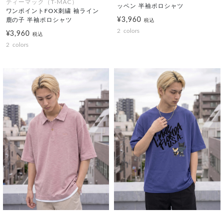
ティーマック（T-MAC）
ッペン 半袖ポロシャツ
ワンポイントFOX刺繍 袖ライン
¥3,960
鹿の子 半袖ポロシャツ
税込
2
colors
¥3,960
税込
2
colors