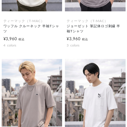
ティーマック（T-MAC）
ティーマック（T-MAC）
ワッフル クルーネック 半袖Tシャ
ジョーゼット 筆記体ロゴ刺繍 半
ツ
袖Tシャツ
¥3,960
¥3,960
税込
税込
4
colors
3
colors