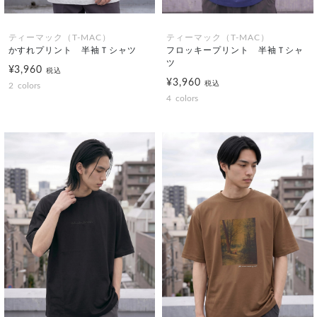
ティーマック（T-MAC）
ティーマック（T-MAC）
かすれプリント 半袖Ｔシャツ
フロッキープリント 半袖Ｔシャ
ツ
¥3,960
税込
¥3,960
税込
2
colors
4
colors