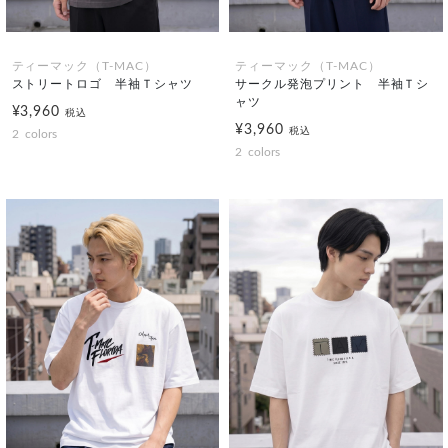
ティーマック（T-MAC）
ティーマック（T-MAC）
ストリートロゴ 半袖Ｔシャツ
サークル発泡プリント 半袖Ｔシ
ャツ
¥3,960
税込
¥3,960
税込
2
colors
2
colors