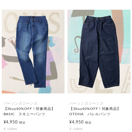
パーソンズジーンズ
パーソンズジーンズ
【3buy40%OFF！対象商品】
【3buy40%OFF！対象商品】
BASIC スキニーパンツ
OTONA バレルパンツ
¥4,950
¥4,950
税込
税込
4
colors
3
colors