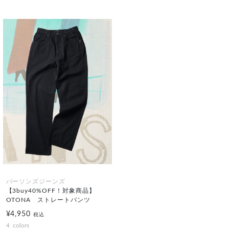
パーソンズジーンズ
【3buy40%OFF！対象商品】
OTONA ストレートパンツ
¥4,950
税込
4
colors