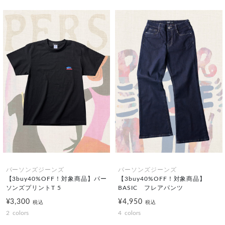
パーソンズジーンズ
パーソンズジーンズ
【3buy40%OFF！対象商品】パー
【3buy40%OFF！対象商品】
ソンズプリントT 5
BASIC フレアパンツ
¥3,300
¥4,950
税込
税込
2
colors
4
colors