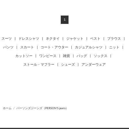
1
スーツ
|
ドレスシャツ
|
ネクタイ
|
ジャケット
|
ベスト
|
ブラウス
|
パンツ
|
スカート
|
コート・アウター
|
カジュアルシャツ
|
ニット
|
カットソー
|
ワンピース
|
雑貨
|
バッグ
|
ソックス
|
ストール・マフラー
|
シューズ
|
アンダーウェア
ホーム
パーソンズジーンズ（PERSON'S jeans）